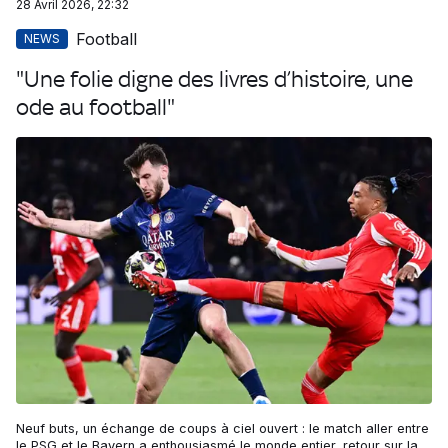
28 Avril 2026, 22:32
Football
NEWS
"Une folie digne des livres d’histoire, une
ode au football"
Neuf buts, un échange de coups à ciel ouvert : le match aller entre
le PSG et le Bayern a enthousiasmé le monde entier, retour sur la