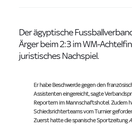
Der ägyptische Fussballverband
Ärger beim 2:3 im WM-Achtelfin
juristisches Nachspiel.
Er habe Beschwerde gegen den französisch
Assistenten eingereicht, sagte Verbandsp
Reportern im Mannschaftshotel. Zudem ha
Schiedsrichterteams vom Turnier geforder
Zuerst hatte die spanische Sportzeitung
A