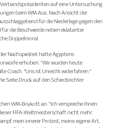
 Verbandspräsidenten auf eine Untersuchung
idungen beim WM-Aus. Nach Ansicht der
usschlaggebend für die Niederlage gegen den
nd für die Beschwerde neben eklatanter
liche Doppelmoral.
der Nachspielzeit hatte Ägyptens
orwürfe erhoben: "Wir wurden heute
lte Coach. "Uns ist Unrecht widerfahren."
he Seite Druck auf den Schiedsrichter
chen WM-Boykott an. "Ich verspreche Ihnen:
e dieser FIFA-Weltmeisterschaft nicht mehr
Kampf, mein innerer Protest, meine eigene Art,