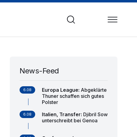
News-Feed
Europa League
:
Abgeklärte
6.08
Thuner schaffen sich gutes
Polster
Italien, Transfer
:
Djibril Sow
6.08
unterschreibt bei Genoa