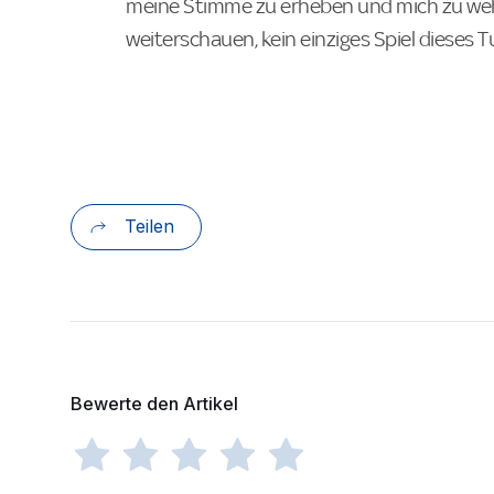
meine Stimme zu erheben und mich zu wehre
weiterschauen, kein einziges Spiel dieses Tu
Teilen
Bewerte den Artikel