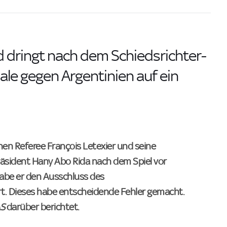
 dringt nach dem Schiedsrichter-
ale gegen Argentinien auf ein
en Referee François Letexier und seine
räsident Hany Abo Rida nach dem Spiel vor
be er den Ausschluss des
t. Dieses habe entscheidende Fehler gemacht.
S
darüber berichtet.