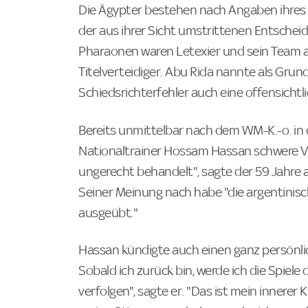
Die Ägypter bestehen nach Angaben ihres
der aus ihrer Sicht umstrittenen Entsche
Pharaonen waren Letexier und sein Team a
Titelverteidiger. Abu Rida nannte als Gru
Schiedsrichterfehler auch eine offensicht
Bereits unmittelbar nach dem WM-K.-o. in 
Nationaltrainer Hossam Hassan schwere V
ungerecht behandelt", sagte der 59 Jahre a
Seiner Meinung nach habe "die argentinisc
ausgeübt."
Hassan kündigte auch einen ganz persönli
Sobald ich zurück bin, werde ich die Spiel
verfolgen", sagte er. "Das ist mein innerer 