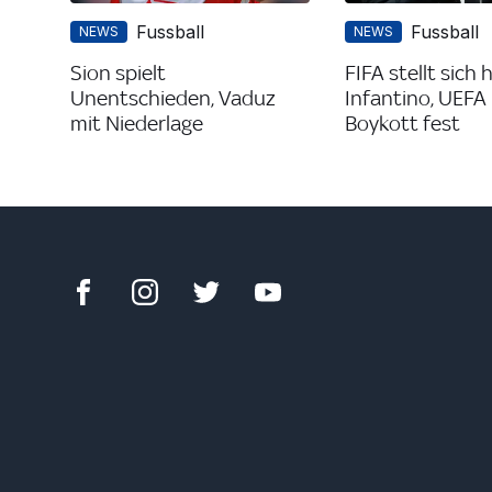
Fussball
Fussball
NEWS
NEWS
Sion spielt
FIFA stellt sich 
Unentschieden, Vaduz
Infantino, UEFA 
mit Niederlage
Boykott fest