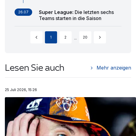
Super League
:
Die letzten sechs
26.07
Teams starten in die Saison
1
2
20
...
Lesen Sie auch
Mehr anzeigen
25 Juli 2026, 15:26