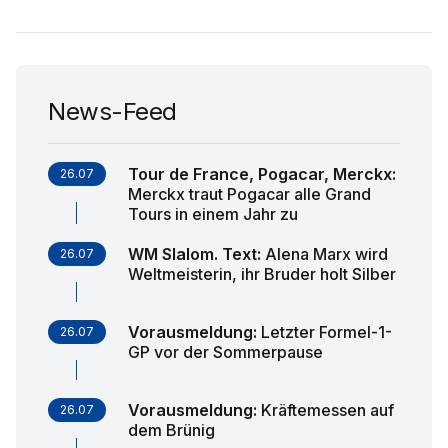
News-Feed
Tour de France, Pogacar, Merckx
:
26.07
Merckx traut Pogacar alle Grand
Tours in einem Jahr zu
WM Slalom. Text
:
Alena Marx wird
26.07
Weltmeisterin, ihr Bruder holt Silber
Vorausmeldung
:
Letzter Formel-1-
26.07
GP vor der Sommerpause
Vorausmeldung
:
Kräftemessen auf
26.07
dem Brünig