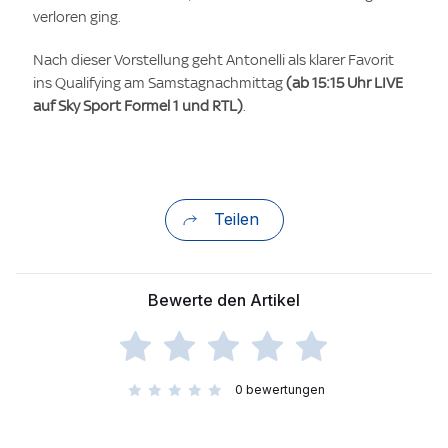
verloren ging.
Nach dieser Vorstellung geht Antonelli als klarer Favorit
ins Qualifying am Samstagnachmittag
(ab 15:15 Uhr LIVE
auf Sky Sport Formel 1 und RTL)
.
Teilen
Bewerte den Artikel
0
bewertungen