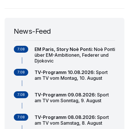
News-Feed
EM Paris, Story Noè Ponti
:
Noè Ponti
7.08
über EM-Ambitionen, Federer und
Djokovic
TV-Programm 10.08.2026
:
Sport
7.08
am TV vom Montag, 10. August
TV-Programm 09.08.2026
:
Sport
7.08
am TV vom Sonntag, 9. August
TV-Programm 08.08.2026
:
Sport
7.08
am TV vom Samstag, 8. August