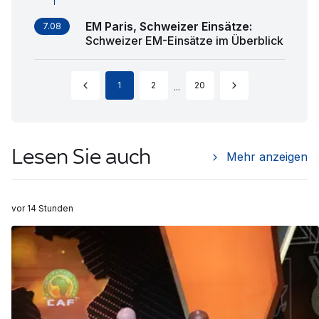
EM Paris, Schweizer Einsätze
:
7.08
Schweizer EM-Einsätze im Überblick
1
2
20
...
Lesen Sie auch
Mehr anzeigen
vor 14 Stunden