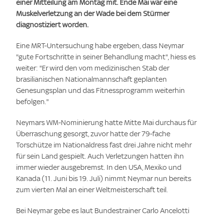
einer Mitteilung am Montag mit. Ende Mai war eine
Muskelverletzung an der Wade bei dem Stürmer
diagnostiziert worden.
Eine MRT-Untersuchung habe ergeben, dass Neymar
"gute Fortschritte in seiner Behandlung macht", hiess es
weiter: "Er wird den vom medizinischen Stab der
brasilianischen Nationalmannschaft geplanten
Genesungsplan und das Fitnessprogramm weiterhin
befolgen."
Neymars WM-Nominierung hatte Mitte Mai durchaus für
Überraschung gesorgt, zuvor hatte der 79-fache
Torschütze im Nationaldress fast drei Jahre nicht mehr
für sein Land gespielt. Auch Verletzungen hatten ihn
immer wieder ausgebremst. In den USA, Mexiko und
Kanada (11. Juni bis 19. Juli) nimmt Neymar nun bereits
zum vierten Mal an einer Weltmeisterschaft teil.
Bei Neymar gebe es laut Bundestrainer Carlo Ancelotti