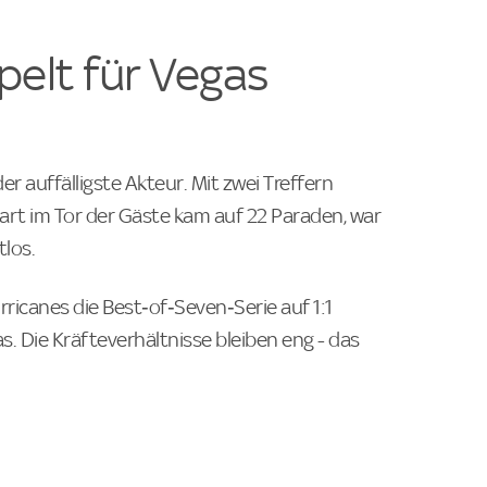
pelt für Vegas
r auffälligste Akteur. Mit zwei Treffern
Hart im Tor der Gäste kam auf 22 Paraden, war
los.
rricanes die Best‑of‑Seven‑Serie auf 1:1
as. Die Kräfteverhältnisse bleiben eng - das