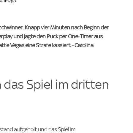
. © Imago
tchwinner. Knapp vier Minuten nach Beginn der
rplay und jagte den Puck per One‑Timer aus
atte Vegas eine Strafe kassiert - Carolina
das Spiel im dritten
kstand aufgeholt und das Spiel im