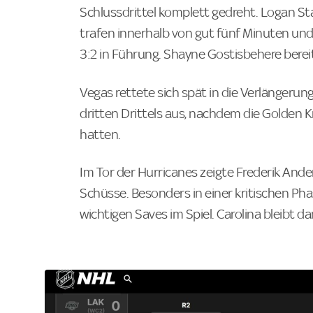
Schlussdrittel komplett gedreht. Logan S
trafen innerhalb von gut fünf Minuten und
3:2 in Führung. Shayne Gostisbehere bereit
Vegas rettete sich spät in die Verlängerun
dritten Drittels aus, nachdem die Golden 
hatten.
Im Tor der Hurricanes zeigte Frederik Ande
Schüsse. Besonders in einer kritischen Phas
wichtigen Saves im Spiel. Carolina bleibt d