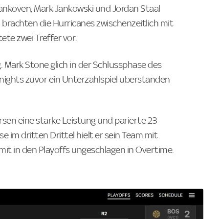
tankoven, Mark Jankowski und Jordan Staal
 brachten die Hurricanes zwischenzeitlich mit
ete zwei Treffer vor.
g. Mark Stone glich in der Schlussphase des
Knights zuvor ein Unterzahlspiel überstanden
rsen eine starke Leistung und parierte 23
e im dritten Drittel hielt er sein Team mit
amit in den Playoffs ungeschlagen in Overtime.