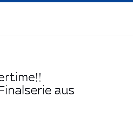
ertime!!
Finalserie aus