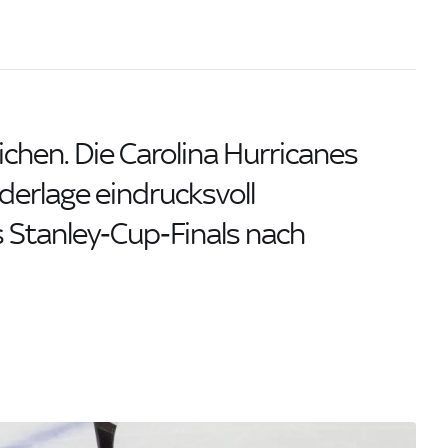
ichen. Die Carolina Hurricanes
derlage eindrucksvoll
 Stanley‑Cup‑Finals nach