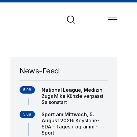
News-Feed
National League, Medizin
:
5.08
Zugs Mike Künzle verpasst
Saisonstart
Sport am Mittwoch, 5.
5.08
August 2026
:
Keystone-
SDA - Tagesprogramm -
Sport