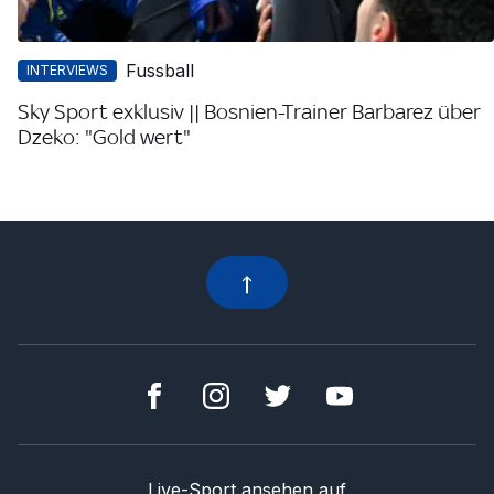
Fussball
INTERVIEWS
Sky Sport exklusiv || Bosnien-Trainer Barbarez über
Dzeko: "Gold wert"
Live-Sport ansehen auf