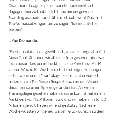
Champions League spielen, spricht auch nicht viel
dagegen, hier zu bleiben. Ich habe mir ein gewisses
Standing erarbeitet und fühle mich sehr wohl. Das sind
Top-Voraussetzungen, um zu sagen: 'Ich möchte hier
bleiben'.
... Yan Diomande:
"Es ist absolut aussergewöhnlich, was der Junge abliefert.
Diese Qualität haben wir alle sehr früh gesehen, aber was
mich besonders beeindruckt, ist seine Konstanz. Mit 19
Jahren Woche für Woche solche Leistungen zu bringen -
selbst wenn er mal "nur" okay spielt, macht er vielleicht
trotzdem ein Tor. Riesen Respekt auch an den Verein,
dass man so einen Spieler gefunden hat. Als wir im
Trainingslager gesehen haben, dass er kommt, mit einem
Marktwert von 1,5 Millionen Euro und wir haben ihn für 20
Millionen geholt, haben wir erst gestutzt. Nach einer
Woche wussten wir genau, warum. Glückwunsch zu dem