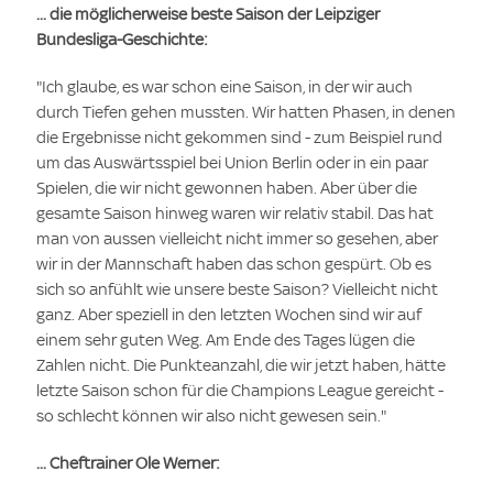
... die möglicherweise beste Saison der Leipziger
Bundesliga-Geschichte:
"Ich glaube, es war schon eine Saison, in der wir auch
durch Tiefen gehen mussten. Wir hatten Phasen, in denen
die Ergebnisse nicht gekommen sind - zum Beispiel rund
um das Auswärtsspiel bei Union Berlin oder in ein paar
Spielen, die wir nicht gewonnen haben. Aber über die
gesamte Saison hinweg waren wir relativ stabil. Das hat
man von aussen vielleicht nicht immer so gesehen, aber
wir in der Mannschaft haben das schon gespürt. Ob es
sich so anfühlt wie unsere beste Saison? Vielleicht nicht
ganz. Aber speziell in den letzten Wochen sind wir auf
einem sehr guten Weg. Am Ende des Tages lügen die
Zahlen nicht. Die Punkteanzahl, die wir jetzt haben, hätte
letzte Saison schon für die Champions League gereicht -
so schlecht können wir also nicht gewesen sein."
... Cheftrainer Ole Werner: