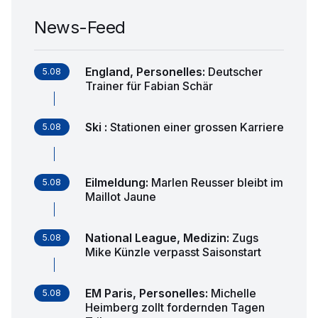
News-Feed
England, Personelles
:
Deutscher
5.08
Trainer für Fabian Schär
Ski
:
Stationen einer grossen Karriere
5.08
Eilmeldung
:
Marlen Reusser bleibt im
5.08
Maillot Jaune
National League, Medizin
:
Zugs
5.08
Mike Künzle verpasst Saisonstart
EM Paris, Personelles
:
Michelle
5.08
Heimberg zollt fordernden Tagen