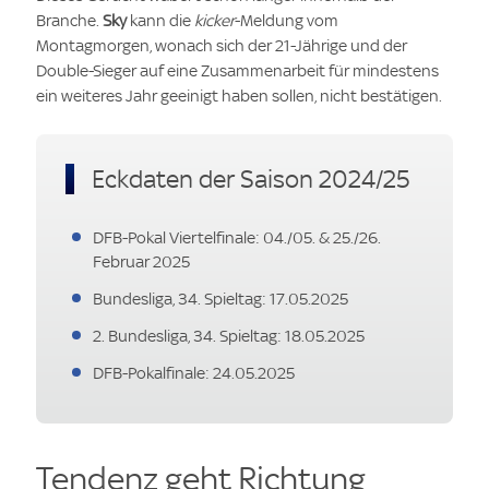
Branche.
Sky
kann die
kicker
-Meldung vom
Montagmorgen, wonach sich der 21-Jährige und der
Double-Sieger auf eine Zusammenarbeit für mindestens
ein weiteres Jahr geeinigt haben sollen, nicht bestätigen.
Eckdaten der Saison 2024/25
DFB-Pokal Viertelfinale: 04./05. & 25./26.
Februar 2025
Bundesliga, 34. Spieltag: 17.05.2025
2. Bundesliga, 34. Spieltag: 18.05.2025
DFB-Pokalfinale: 24.05.2025
Tendenz geht Richtung