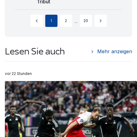
Tribut
1
2
20
...
Lesen Sie auch
Mehr anzeigen
vor 22 Stunden