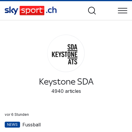
Keystone SDA
4940
articles
vor 6 Stunden
Fussball
NEWS