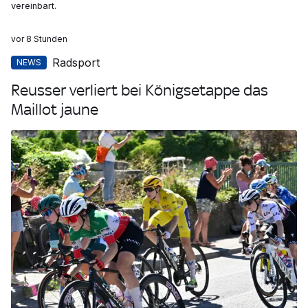
vereinbart.
vor 8 Stunden
Radsport
NEWS
Reusser verliert bei Königsetappe das
Maillot jaune