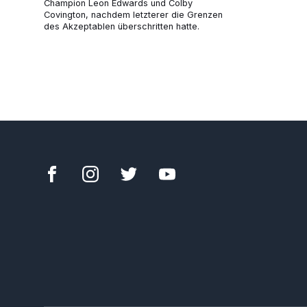
Champion Leon Edwards und Colby
Covington, nachdem letzterer die Grenzen
des Akzeptablen überschritten hatte.