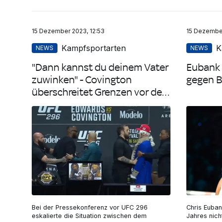
15 Dezember 2023, 12:53
15 Dezember
Kampfsportarten
K
NEWS
NEWS
"Dann kannst du deinem Vater
Eubank 
zuwinken" - Covington
gegen B
überschreitet Grenzen vor dem
Kampf
Bei der Pressekonferenz vor UFC 296
Chris Euban
eskalierte die Situation zwischen dem
Jahres nic