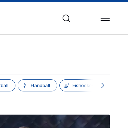
ball
Handball
Eishockey
Sons