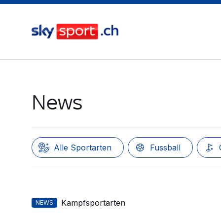
News
Alle Sportarten
Fussball
Kampfsportarten
NEWS