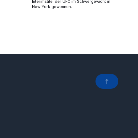
Interimstitel der UFC im Schwergewicht in
New York gewonnen.