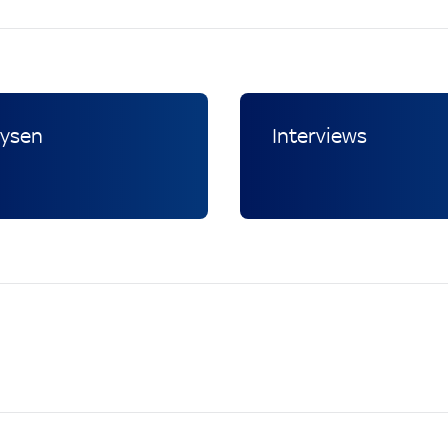
lysen
Interviews