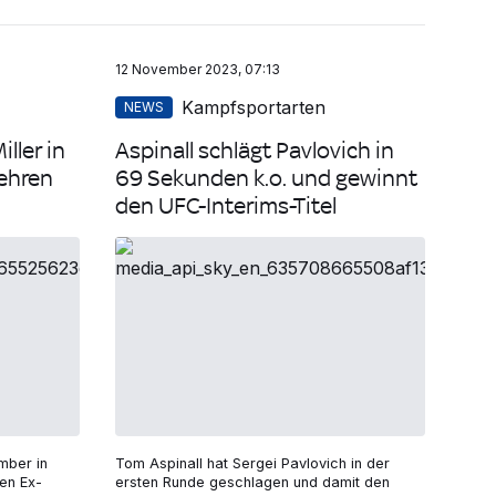
12 November 2023, 07:13
Kampfsportarten
NEWS
ller in
Aspinall schlägt Pavlovich in
ehren
69 Sekunden k.o. und gewinnt
den UFC-Interims-Titel
mber in
Tom Aspinall hat Sergei Pavlovich in der
en Ex-
ersten Runde geschlagen und damit den