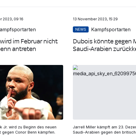
 2023, 09:16
13 November 2023, 15:29
ampfsportarten
Kampfsportarten
NEWS
wird im Februar nicht
Dubois könnte gegen Mi
enn antreten
Saudi-Arabien zurückk
k Jr. wird zu Beginn des neuen
Jarrell Miller kämpft am 23. Deze
ht gegen Conor Benn kämpfen.
Saudi-Arabien gegen den britisch