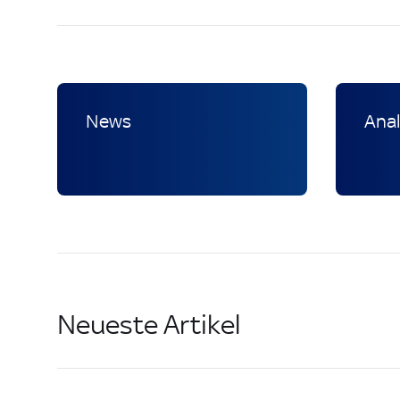
News
Ana
Neueste Artikel