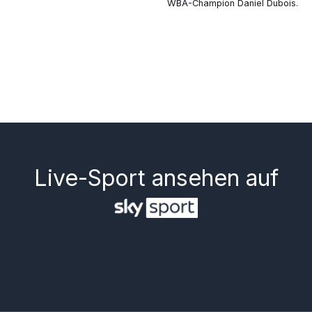
WBA-Champion Daniel Dubois.
Live-Sport ansehen auf