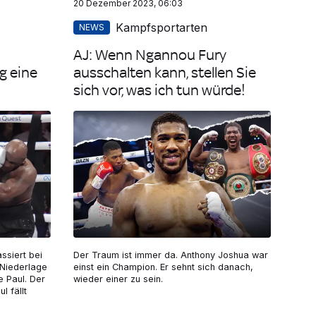
20 Dezember 2023, 06:03
Kampfsportarten
NEWS
AJ: Wenn Ngannou Fury
g eine
ausschalten kann, stellen Sie
sich vor, was ich tun würde!
ssiert bei
Der Traum ist immer da. Anthony Joshua war
 Niederlage
einst ein Champion. Er sehnt sich danach,
 Paul. Der
wieder einer zu sein.
l fällt