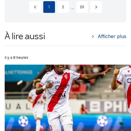
1
2
20
...
À lire aussi
Afficher plus
il y a 8 heures