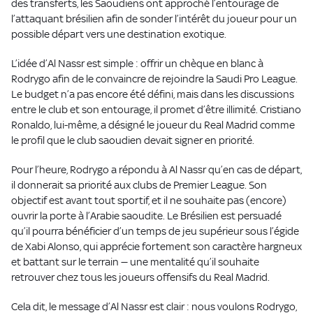
des transferts, les Saoudiens ont approché l’entourage de
l’attaquant brésilien afin de sonder l’intérêt du joueur pour un
possible départ vers une destination exotique.
L’idée d’Al Nassr est simple : offrir un chèque en blanc à
Rodrygo afin de le convaincre de rejoindre la Saudi Pro League.
Le budget n’a pas encore été défini, mais dans les discussions
entre le club et son entourage, il promet d’être illimité. Cristiano
Ronaldo, lui-même, a désigné le joueur du Real Madrid comme
le profil que le club saoudien devait signer en priorité.
Pour l’heure, Rodrygo a répondu à Al Nassr qu’en cas de départ,
il donnerait sa priorité aux clubs de Premier League. Son
objectif est avant tout sportif, et il ne souhaite pas (encore)
ouvrir la porte à l’Arabie saoudite. Le Brésilien est persuadé
qu’il pourra bénéficier d’un temps de jeu supérieur sous l’égide
de Xabi Alonso, qui apprécie fortement son caractère hargneux
et battant sur le terrain — une mentalité qu’il souhaite
retrouver chez tous les joueurs offensifs du Real Madrid.
Cela dit, le message d’Al Nassr est clair : nous voulons Rodrygo,