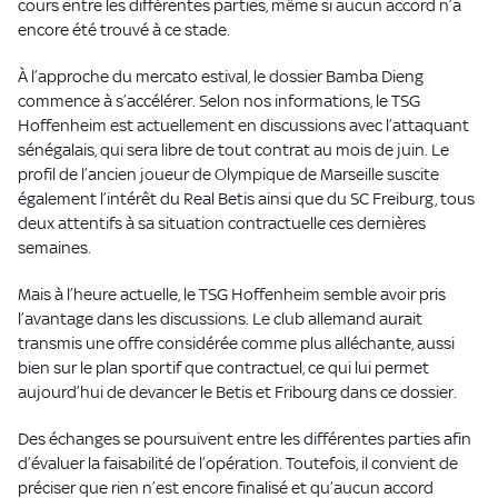
cours entre les différentes parties, même si aucun accord n’a
encore été trouvé à ce stade.
À l’approche du mercato estival, le dossier Bamba Dieng
commence à s’accélérer. Selon nos informations, le TSG
Hoffenheim est actuellement en discussions avec l’attaquant
sénégalais, qui sera libre de tout contrat au mois de juin. Le
profil de l’ancien joueur de Olympique de Marseille suscite
également l’intérêt du Real Betis ainsi que du SC Freiburg, tous
deux attentifs à sa situation contractuelle ces dernières
semaines.
Mais à l’heure actuelle, le TSG Hoffenheim semble avoir pris
l’avantage dans les discussions. Le club allemand aurait
transmis une offre considérée comme plus alléchante, aussi
bien sur le plan sportif que contractuel, ce qui lui permet
aujourd’hui de devancer le Betis et Fribourg dans ce dossier.
Des échanges se poursuivent entre les différentes parties afin
d’évaluer la faisabilité de l’opération. Toutefois, il convient de
préciser que rien n’est encore finalisé et qu’aucun accord