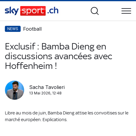
Football
NEWS
Exclusif : Bamba Dieng en
discussions avancées avec
Hoffenheim !
Sacha Tavolieri
13 Mai 2026, 12:48
Libre au mois de juin, Bamba Dieng attise les convoitises sur le
marché européen. Explications.