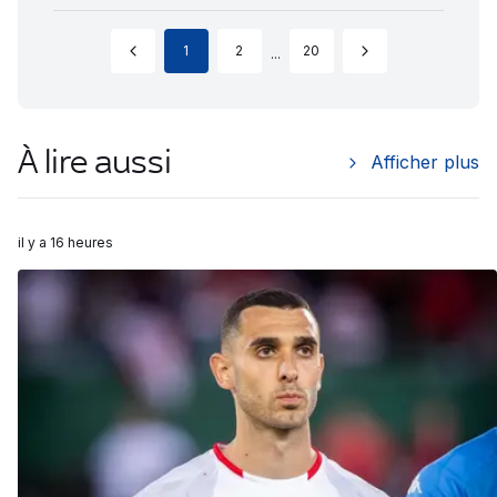
1
2
20
...
À lire aussi
Afficher plus
il y a 16 heures