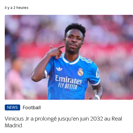
il y a 2 heures
Football
NEWS
Vinicius Jr a prolongé jusqu'en juin 2032 au Real
Madrid