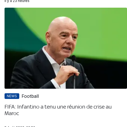
il y a 23 heures
Football
NEWS
FIFA: Infantino a tenu une réunion de crise au
Maroc