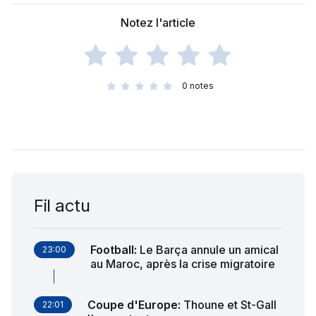
Notez l'article
0
notes
Fil actu
Football
:
Le Barça annule un amical
23:00
au Maroc, après la crise migratoire
Coupe d'Europe
:
Thoune et St-Gall
22:01