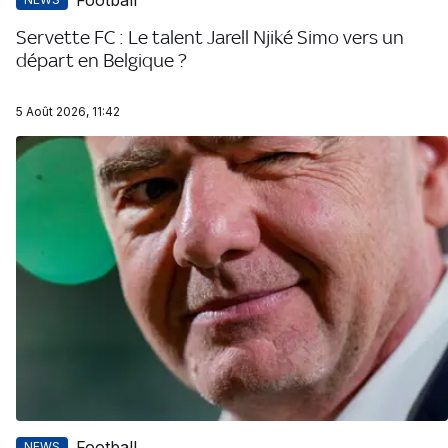
Servette FC : Le talent Jarell Njiké Simo vers un
départ en Belgique ?
5 Août 2026, 11:42
Football
NEWS