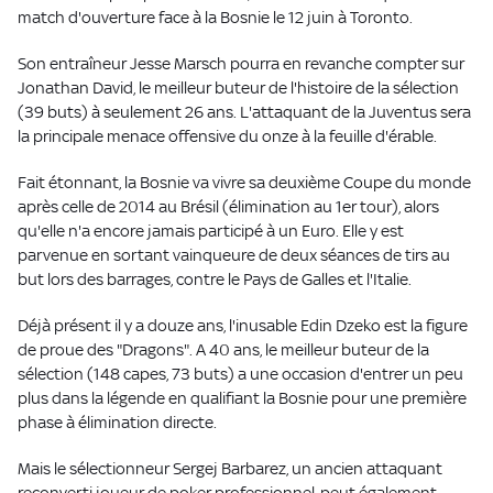
match d'ouverture face à la Bosnie le 12 juin à Toronto.
Son entraîneur Jesse Marsch pourra en revanche compter sur
Jonathan David, le meilleur buteur de l'histoire de la sélection
(39 buts) à seulement 26 ans. L'attaquant de la Juventus sera
la principale menace offensive du onze à la feuille d'érable.
Fait étonnant, la Bosnie va vivre sa deuxième Coupe du monde
après celle de 2014 au Brésil (élimination au 1er tour), alors
qu'elle n'a encore jamais participé à un Euro. Elle y est
parvenue en sortant vainqueure de deux séances de tirs au
but lors des barrages, contre le Pays de Galles et l'Italie.
Déjà présent il y a douze ans, l'inusable Edin Dzeko est la figure
de proue des "Dragons". A 40 ans, le meilleur buteur de la
sélection (148 capes, 73 buts) a une occasion d'entrer un peu
plus dans la légende en qualifiant la Bosnie pour une première
phase à élimination directe.
Mais le sélectionneur Sergej Barbarez, un ancien attaquant
reconverti joueur de poker professionnel, peut également