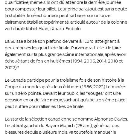
qualificative, même s'ils ont dû attendre la dernière journée
pour composter leur billet. Leur principal atout est sans doute
la stabilité: le sélectionneur peut se baser sur un onze
clairement établi et expérimenté, articulé autour de la colonne
vertébrale Kobel-Akanji-Xhaka-Embolo.
La Suisse a brisé son plafond de verre à l'Euro, atteignant à
deux reprises les quarts de finale. Parviendra-t-elle à le faire
également sur la plus grande scène internationale, après avoir
échoué tant de fois en huitièmes (1994, 2006, 2014, 2018 et
2022)?
Le Canada participe pour la troisième fois de son histoire à la
Coupe du monde après deux éditions (1986, 2022) terminées
sur un zéro pointé. Devant leur public, les "Rouges" ont une
occasion en or de faire mieux, sachant qu'une troisième place
peut suffire pour rallier les 16es de finale.
La star de la sélection canadienne se nomme Alphonso Davies.
Le latéral gauche du Bayern Munich (25 ans), gêné par des
blessures depuis plusieurs mois, va toutefois manquer le