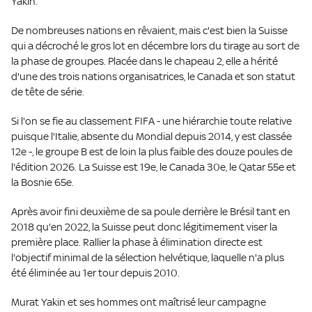
Yakin.
De nombreuses nations en rêvaient, mais c'est bien la Suisse
qui a décroché le gros lot en décembre lors du tirage au sort de
la phase de groupes. Placée dans le chapeau 2, elle a hérité
d'une des trois nations organisatrices, le Canada et son statut
de tête de série.
Si l'on se fie au classement FIFA - une hiérarchie toute relative
puisque l'Italie, absente du Mondial depuis 2014, y est classée
12e -, le groupe B est de loin la plus faible des douze poules de
l'édition 2026. La Suisse est 19e, le Canada 30e, le Qatar 55e et
la Bosnie 65e.
Après avoir fini deuxième de sa poule derrière le Brésil tant en
2018 qu'en 2022, la Suisse peut donc légitimement viser la
première place. Rallier la phase à élimination directe est
l'objectif minimal de la sélection helvétique, laquelle n'a plus
été éliminée au 1er tour depuis 2010.
Murat Yakin et ses hommes ont maîtrisé leur campagne