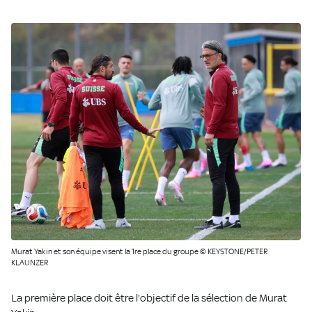
Murat Yakin et son équipe visent la 1re place du groupe © KEYSTONE/PETER
KLAUNZER
La première place doit être l'objectif de la sélection de Murat