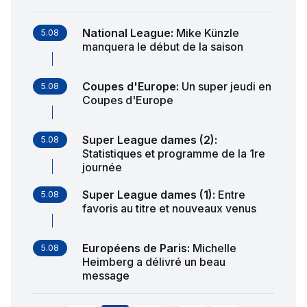
National League
:
Mike Künzle
5.08
manquera le début de la saison
Coupes d'Europe
:
Un super jeudi en
5.08
Coupes d'Europe
Super League dames (2)
:
5.08
Statistiques et programme de la 1re
journée
Super League dames (1)
:
Entre
5.08
favoris au titre et nouveaux venus
Européens de Paris
:
Michelle
5.08
Heimberg a délivré un beau
message