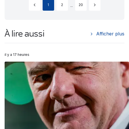
1
2
20
...
À lire aussi
Afficher plus
il y a 17 heures