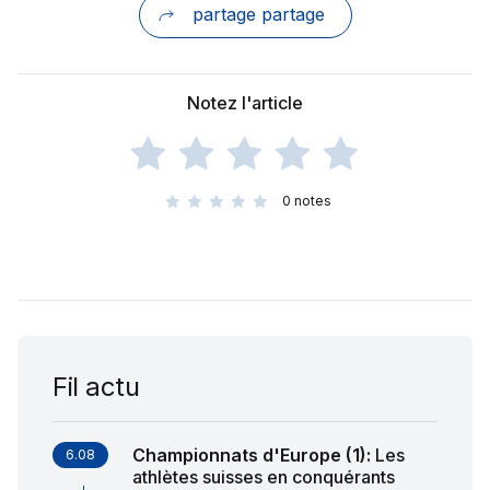
partage partage
Notez l'article
0
notes
Fil actu
Championnats d'Europe (1)
:
Les
6.08
athlètes suisses en conquérants