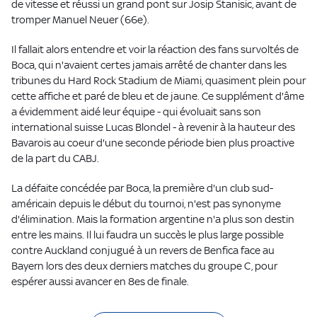
de vitesse et réussi un grand pont sur Josip Stanisic, avant de
tromper Manuel Neuer (66e).
Il fallait alors entendre et voir la réaction des fans survoltés de
Boca, qui n'avaient certes jamais arrêté de chanter dans les
tribunes du Hard Rock Stadium de Miami, quasiment plein pour
cette affiche et paré de bleu et de jaune. Ce supplément d'âme
a évidemment aidé leur équipe - qui évoluait sans son
international suisse Lucas Blondel - à revenir à la hauteur des
Bavarois au coeur d'une seconde période bien plus proactive
de la part du CABJ.
La défaite concédée par Boca, la première d'un club sud-
américain depuis le début du tournoi, n'est pas synonyme
d'élimination. Mais la formation argentine n'a plus son destin
entre les mains. Il lui faudra un succès le plus large possible
contre Auckland conjugué à un revers de Benfica face au
Bayern lors des deux derniers matches du groupe C, pour
espérer aussi avancer en 8es de finale.