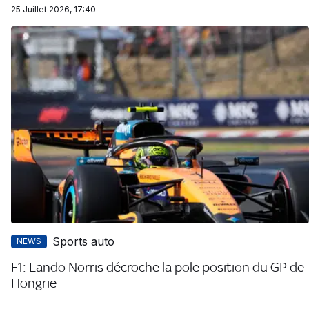
25 Juillet 2026, 17:40
Sports auto
NEWS
F1: Lando Norris décroche la pole position du GP de
Hongrie