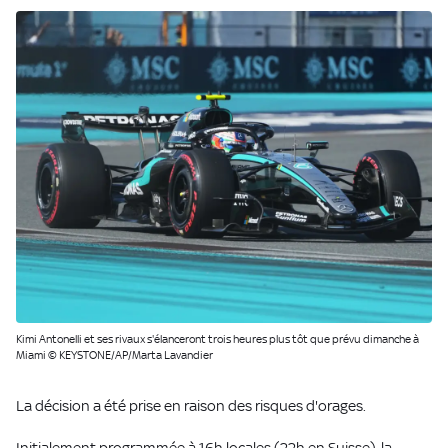
Kimi Antonelli et ses rivaux s'élanceront trois heures plus tôt que prévu dimanche à
Miami © KEYSTONE/AP/Marta Lavandier
La décision a été prise en raison des risques d'orages.
Initialement programmée à 16h locales (22h en Suisse), la