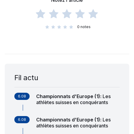
Notez l'article
0
notes
Fil actu
Championnats d'Europe (1)
:
Les
6.08
athlètes suisses en conquérants
Championnats d'Europe (1)
:
Les
6.08
athlètes suisses en conquérants