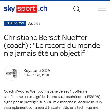
Autres
INTERVIEWS
Christiane Berset Nuoffer
(coach) : "Le record du monde
n'a jamais été un objectif"
Keystone SDA
8 Juin 2026, 12:58
Coach d'Audrey Werro, Christiane Berset Nuoffer ne
s'enflamme pas malgré le chrono stratosphérique (1'53''98)
signé par sa protégée sur 800 m dimanche à Stockholm. "On
va simplement continuer à travailler", lâche la technicienne