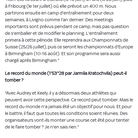
à Fribourg (le 1er juillet) où elle prévoit un 400 m. Nous
partirons ensuite en camp d'entraînement pour deux
semaines, à Livigno comme l'an dernier. Des meetings
importants sont prévus pendant ce camp, mais pas question
de s'emballer et de modifier le planning. L'entraînement
primera à cette période. Elle reprendra aux Championnats de
Suisse (25/26 juillet), puis ce seront les championnats d'Europe
à Birmingham (10-16 août). Et son programme sera aussi
chargé après Birmingham."
Le record du monde (1'53''28 par Jarmila Kratochvila) peut-il
tomber ?
"Avec Audrey et Keely, il y a désormais deux athlètes qui
peuvent avoir cette perspective. Ce record peut tomber. Mais le
record du monde n'a jamais été un objectif pour nous. Et pour
le battre, il faut que toutes les conditions soient réunies. Des
organisateurs vont-ils monter une course cet été pour tenter
de le faire tomber ? Je n'en sais rien."