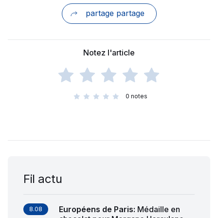
partage partage
Notez l'article
0
notes
Fil actu
Européens de Paris
:
Médaille en
8.08