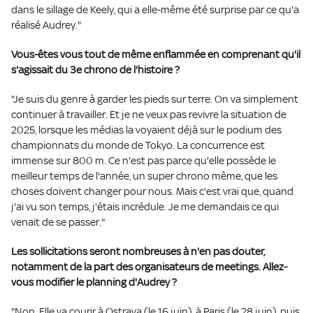
dans le sillage de Keely, qui a elle-même été surprise par ce qu'a
réalisé Audrey."
Vous-êtes vous tout de même enflammée en comprenant qu'il
s'agissait du 3e chrono de l'histoire ?
"Je suis du genre à garder les pieds sur terre. On va simplement
continuer à travailler. Et je ne veux pas revivre la situation de
2025, lorsque les médias la voyaient déjà sur le podium des
championnats du monde de Tokyo. La concurrence est
immense sur 800 m. Ce n'est pas parce qu'elle possède le
meilleur temps de l'année, un super chrono même, que les
choses doivent changer pour nous. Mais c'est vrai que, quand
j'ai vu son temps, j'étais incrédule. Je me demandais ce qui
venait de se passer."
Les sollicitations seront nombreuses à n'en pas douter,
notamment de la part des organisateurs de meetings. Allez-
vous modifier le planning d'Audrey ?
"Non. Elle va courir à Ostrava (le 16 juin), à Paris (le 28 juin), puis