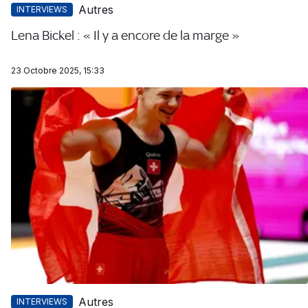
Autres
INTERVIEWS
Lena Bickel : « Il y a encore de la marge »
23 Octobre 2025, 15:33
Autres
INTERVIEWS