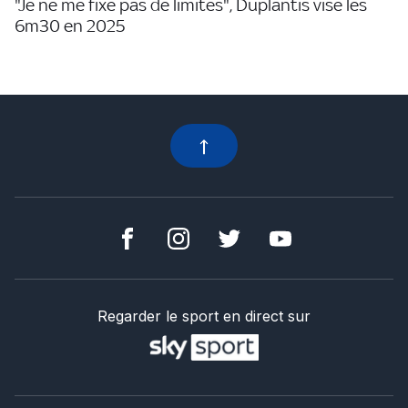
"Je ne me fixe pas de limites", Duplantis vise les
6m30 en 2025
Regarder le sport en direct sur