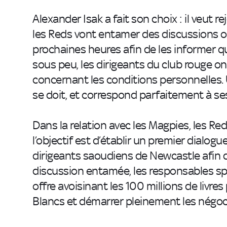
Alexander Isak a fait son choix : il veut r
les Reds vont entamer des discussions of
prochaines heures afin de les informer qu
sous peu, les dirigeants du club rouge on
concernant les conditions personnelles. 
se doit, et correspond parfaitement à ses
Dans la relation avec les Magpies, les Re
l’objectif est d’établir un premier dialo
dirigeants saoudiens de Newcastle afin d
discussion entamée, les responsables sp
offre avoisinant les 100 millions de livre
Blancs et démarrer pleinement les négoc