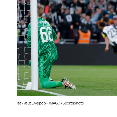
Isak veut Liverpool - IMAGO / Sportsphoto