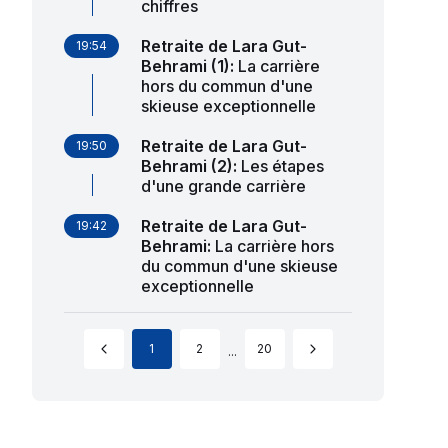
chiffres
Retraite de Lara Gut-
19:54
Behrami (1)
:
La carrière
hors du commun d'une
skieuse exceptionnelle
Retraite de Lara Gut-
19:50
Behrami (2)
:
Les étapes
d'une grande carrière
Retraite de Lara Gut-
19:42
Behrami
:
La carrière hors
du commun d'une skieuse
exceptionnelle
1
2
20
...