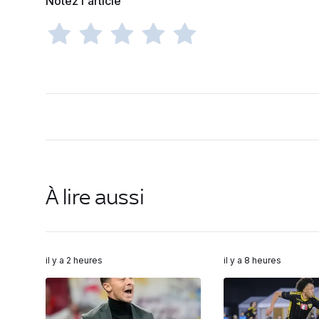
Notez l'article
À lire aussi
il y a 2 heures
il y a 8 heures