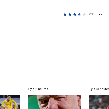
63
notes
il y a 11 heures
il y a 13 heure