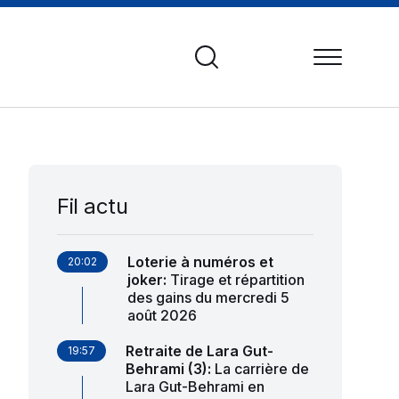
Fil actu
Loterie à numéros et
20:02
joker
:
Tirage et répartition
des gains du mercredi 5
août 2026
Retraite de Lara Gut-
19:57
Behrami (3)
:
La carrière de
Lara Gut-Behrami en