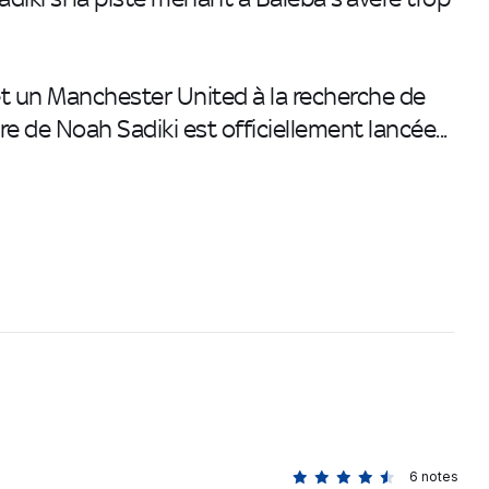
et un Manchester United à la recherche de
ure de Noah Sadiki est officiellement lancée...
6
notes