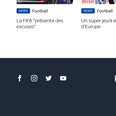
Football
Football
NEWS
NEWS
La FIFA "présente des
Un super jeudi 
excuses"
d'Europe