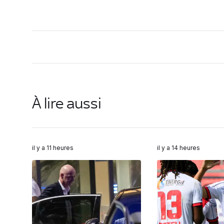
À lire aussi
il y a 11 heures
il y a 14 heures