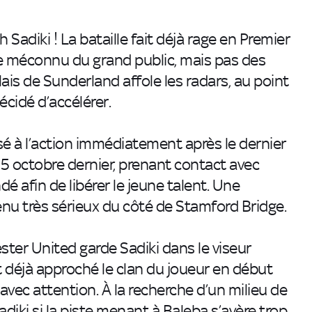
adiki ! La bataille fait déjà rage en Premier
 méconnu du grand public, mais pas des
lais de Sunderland affole les radars, au point
cidé d’accélérer.
é à l’action immédiatement après le dernier
25 octobre dernier, prenant contact avec
 afin de libérer le jeune talent. Une
enu très sérieux du côté de Stamford Bridge.
ster United garde Sadiki dans le viseur
t déjà approché le clan du joueur en début
 avec attention. À la recherche d’un milieu de
adiki si la piste menant à Baleba s’avère trop