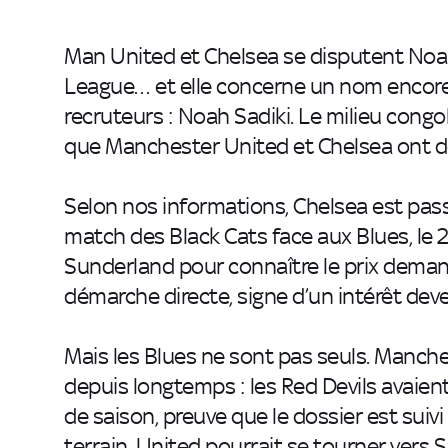
Man United et Chelsea se disputent Noah S
League… et elle concerne un nom encore
recruteurs : Noah Sadiki. Le milieu congo
que Manchester United et Chelsea ont dé
Selon nos informations, Chelsea est pass
match des Black Cats face aux Blues, le 
Sunderland pour connaître le prix demandé
démarche directe, signe d’un intérêt dev
Mais les Blues ne sont pas seuls. Manche
depuis longtemps : les Red Devils avaien
de saison, preuve que le dossier est suivi
terrain, United pourrait se tourner vers S