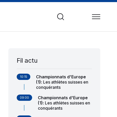
Fil actu
Championnats d'Europe
10:15
(1)
:
Les athlètes suisses en
conquérants
Championnats d'Europe
09:00
(1)
:
Les athlètes suisses en
conquérants