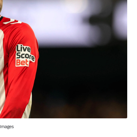
s Images