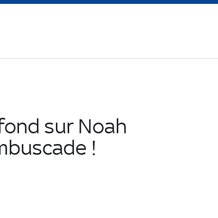
 fond sur Noah
embuscade !