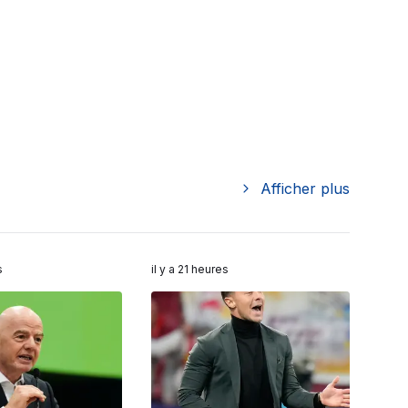
Afficher plus
s
il y a 21 heures