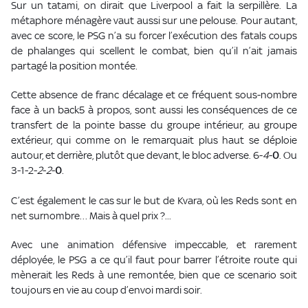
Sur un tatami, on dirait que Liverpool a fait la serpillère. La
métaphore ménagère vaut aussi sur une pelouse. Pour autant,
avec ce score, le PSG n’a su forcer l’exécution des fatals coups
de phalanges qui scellent le combat, bien qu’il n’ait jamais
partagé la position montée.
Cette absence de franc décalage et ce fréquent sous-nombre
face à un back5 à propos, sont aussi les conséquences de ce
transfert de la pointe basse du groupe intérieur, au groupe
extérieur, qui comme on le remarquait plus haut se déploie
autour, et derrière, plutôt que devant, le bloc adverse. 6-
4
-
0
. Ou
3-1-2-
2
-
2
-
0
.
C’est également le cas sur le but de Kvara, où les Reds sont en
net surnombre… Mais à quel prix ?...
Avec une animation défensive impeccable, et rarement
déployée, le PSG a ce qu’il faut pour barrer l’étroite route qui
mènerait les Reds à une remontée, bien que ce scenario soit
toujours en vie au coup d’envoi mardi soir.