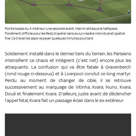
Pointe basse du 4 intérieur une seconde avant, Hakimi attaque le halfspace.
Forcément difficile pour les Reds d’opérer sans aucun repère individuel et spatial
fixe. Ce travail de sape va payer quelques minutes plus tard
Solidement installé dans le dernier tiers du terrain, les Parisiens
intensifient ce chaos et intègrent (c’est net) encore plus les
attaquants. La confusion qui va être fatale à Gravenberch
(rond rouge ci-dessous) et à Liverpool conclut ce long martyr.
Perdu au moment de changer de cible, il se retrouve
successivement au marquage de Vitinha, Kvara, Nuno, Kvara,
Doué et finalement Kvara. D’ailleurs, juste avant de déclencher
l’appel fatal, Kvara fait un passage éclair dans le six extérieur.