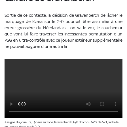
Sortie de ce contexte, la décision de Gravenberch de lâcher le
marquage de Kvara sur le 2-0 pourrait être assimilée à une
erreur grossière du Néerlandais… on va le voir, le cauchemar
que vont lui faire traverser les incessantes permutation d’un
PSG en ultra-contrôle avec ce joueur extérieur supplémentaire
ne pouvait augurer d’une autre fin.
Assigné du joueur (…) dans sa zone, Gravenberch, 6/8 droit du 5212 de Slot, lâche la
course de Kvara sur le 2-0