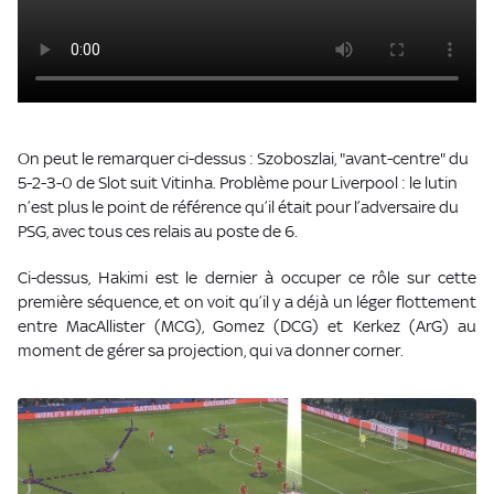
On peut le remarquer ci-dessus : Szoboszlai, "avant-centre" du
5-2-3-0 de Slot suit Vitinha. Problème pour Liverpool : le lutin
n’est plus le point de référence qu’il était pour l’adversaire du
PSG, avec tous ces relais au poste de 6.
Ci-dessus, Hakimi est le dernier à occuper ce rôle sur cette
première séquence, et on voit qu’il y a déjà un léger flottement
entre MacAllister (MCG), Gomez (DCG) et Kerkez (ArG) au
moment de gérer sa projection, qui va donner corner.