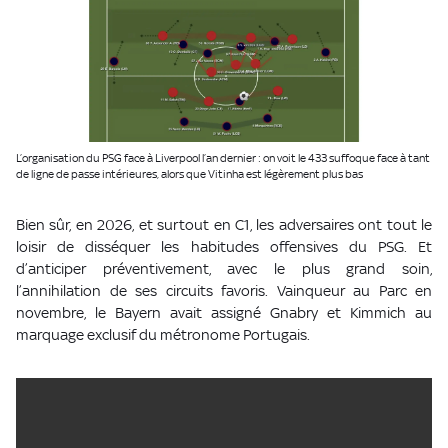
L’organisation du PSG face à Liverpool l’an dernier : on voit le 433 suffoque face à tant
de ligne de passe intérieures, alors que Vitinha est légèrement plus bas
Bien sûr, en 2026, et surtout en C1, les adversaires ont tout le
loisir de disséquer les habitudes offensives du PSG. Et
d’anticiper préventivement, avec le plus grand soin,
l’annihilation de ses circuits favoris. Vainqueur au Parc en
novembre, le Bayern avait assigné Gnabry et Kimmich au
marquage exclusif du métronome Portugais.