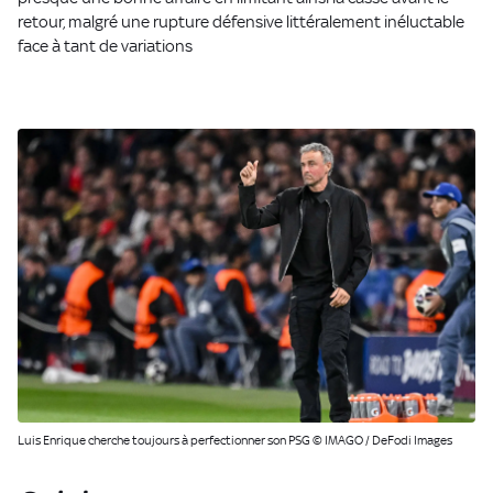
retour, malgré une rupture défensive littéralement inéluctable
face à tant de variations
Luis Enrique cherche toujours à perfectionner son PSG © IMAGO / DeFodi Images