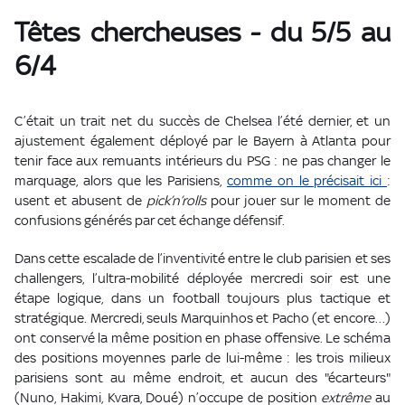
Têtes chercheuses - du 5/5 au
6/4
C’était un trait net du succès de Chelsea l’été dernier, et un
ajustement également déployé par le Bayern à Atlanta pour
tenir face aux remuants intérieurs du PSG : ne pas changer le
marquage, alors que les Parisiens,
comme on le précisait ici
:
usent et abusent de
pick’n’rolls
pour jouer sur le moment de
confusions générés par cet échange défensif.
Dans cette escalade de l’inventivité entre le club parisien et ses
challengers, l’ultra-mobilité déployée mercredi soir est une
étape logique, dans un football toujours plus tactique et
stratégique. Mercredi, seuls Marquinhos et Pacho (et encore…)
ont conservé la même position en phase offensive. Le schéma
des positions moyennes parle de lui-même : les trois milieux
parisiens sont au même endroit, et aucun des "écarteurs"
(Nuno, Hakimi, Kvara, Doué) n’occupe de position
extrême
au