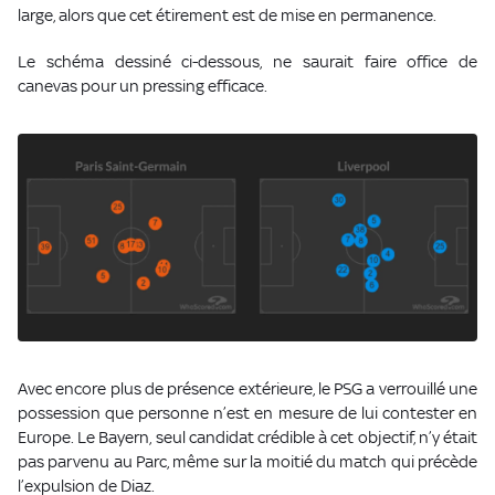
large, alors que cet étirement est de mise en permanence.
Le schéma dessiné ci-dessous, ne saurait faire office de
canevas pour un pressing efficace.
Avec encore plus de présence extérieure, le PSG a verrouillé une
possession que personne n’est en mesure de lui contester en
Europe. Le Bayern, seul candidat crédible à cet objectif, n’y était
pas parvenu au Parc, même sur la moitié du match qui précède
l’expulsion de Diaz.