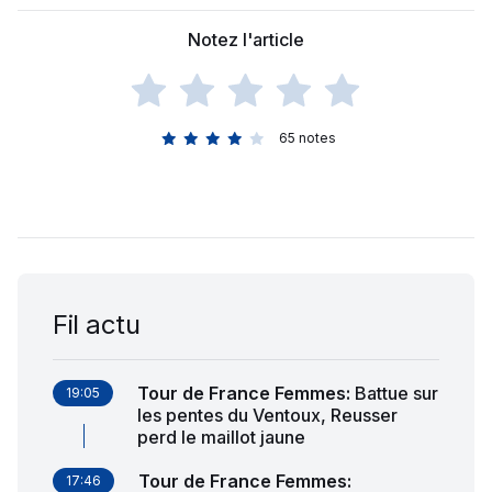
Notez l'article
65
notes
Fil actu
Tour de France Femmes
:
Battue sur
19:05
les pentes du Ventoux, Reusser
perd le maillot jaune
Tour de France Femmes
:
17:46