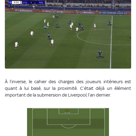
À l’inverse, le cahier des charges des joueurs intérieurs est
quant à lui basé, sur la proximité. C’était déjà un élément
important de la submersion de Liverpool, l’an dernier.