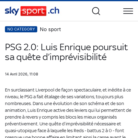
No sport
NO CATEGORY
PSG 2.0: Luis Enrique poursuit
sa quête d’imprévisibilité
14 Avril 2026, 11:08
En surclassant Liverpool de façon spectaculaire, et inédite à ce
niveau, le PSG a fait étalage de ses variations, toujours plus
nombreuses. Dans une évolution de son schéma et de son
animation, Luis Enrique active des leviers qui lui permettent de
prendre à revers y compris les blocs les mieux organisés
préventivement. Une quête d’imprévisibilité nécessaire et
quasi-utopique face à laquelle les Reds - battus 2 à 0 - font
presque une bonne affaire en limitant ainsi la casse avant le