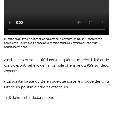
Illustration du type d’adaptation adverse que les variations du PSG cherchent à
annihiler : le Bayern avait donné pour mission stricte à Kimmich et Gnabry de
neutraliser Vitinha
Ainsi, Lucho et son staff, dans une quête d’imprévisibilité et de
contrôle, ont fait évoluer la formule offensive du PSG sur deux
aspects :
- La pointe basse quitte en quelque sorte le groupe des cinq
intérieurs, pour rejoindre les extérieurs.
-> 6 dehors et 4 dedans, donc.