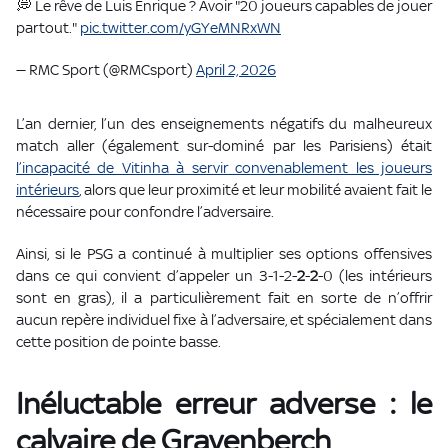
💭 Le rêve de Luis Enrique ? Avoir "20 joueurs capables de jouer
partout."
pic.twitter.com/yGYeMNRxWN
— RMC Sport (@RMCsport)
April 2, 2026
L’an dernier, l’un des enseignements négatifs du malheureux
match aller (également sur-dominé par les Parisiens) était
l’incapacité de Vitinha à servir convenablement les joueurs
intérieurs
, alors que leur proximité et leur mobilité avaient fait le
nécessaire pour confondre l’adversaire.
Ainsi, si le PSG a continué à multiplier ses options offensives
dans ce qui convient d’appeler un 3-1-2-
2
-
2
-0 (les intérieurs
sont en gras), il a particulièrement fait en sorte de n’offrir
aucun repère individuel fixe à l’adversaire, et spécialement dans
cette position de pointe basse.
Inéluctable erreur adverse : le
calvaire de Gravenberch