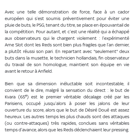
Avec une telle démonstration de force, face à un cador
européen qui s’est soumis préventivement pour éviter une
pluie de buts, le PSG, tenant du titre, se place en épouvantail de
la compétition. Pour autant, et c’est une réalité qui a échappé
aux observateurs qui le chargent violement : l’expérimenté
Arne Slot dont les Reds sont bien plus fragiles que l’an dernier,
a plutôt réussi son pari. En repartant avec "seulement" deux
buts dans la musette, le technicien hollandais, fin observateur
du travail de son homologue, maintient son équipe en vie
avant le retour à Anfield.
Bien que sa dimension inéluctable soit incontestable, il
convient de le dire, malgré la sensation du direct : le but de
e
Kvara (65
) est le premier véritable décalage créé par les
Parisiens, occupé jusqu’alors à poser les jalons de leur
ouverture du score, alors que le but de Désiré Doué est assez
heureux. Les autres temps les plus chauds sont des attaques
(ou contre-attaques) très rapides, conclues sans véritables
temps d’avance, alors que les Reds déclenchaient leur pressing.