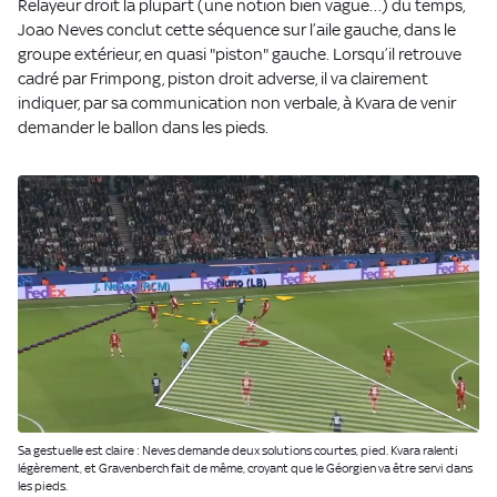
Relayeur droit la plupart (une notion bien vague…) du temps,
Joao Neves conclut cette séquence sur l’aile gauche, dans le
groupe extérieur, en quasi "piston" gauche. Lorsqu’il retrouve
cadré par Frimpong, piston droit adverse, il va clairement
indiquer, par sa communication non verbale, à Kvara de venir
demander le ballon dans les pieds.
Sa gestuelle est claire : Neves demande deux solutions courtes, pied. Kvara ralenti
légèrement, et Gravenberch fait de même, croyant que le Géorgien va être servi dans
les pieds.