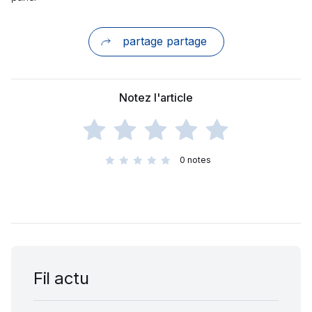
partage partage
Notez l'article
0
notes
Fil actu