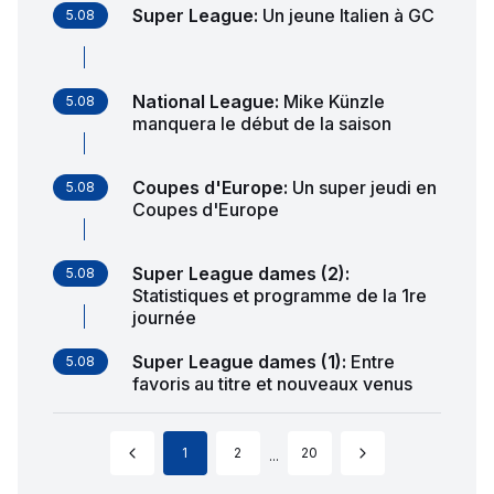
Super League
:
Un jeune Italien à GC
5.08
National League
:
Mike Künzle
5.08
manquera le début de la saison
Coupes d'Europe
:
Un super jeudi en
5.08
Coupes d'Europe
Super League dames (2)
:
5.08
Statistiques et programme de la 1re
journée
Super League dames (1)
:
Entre
5.08
favoris au titre et nouveaux venus
1
2
20
...