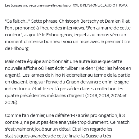
Les Suisses ont vécu une nouvelle désillusion XXL © KEYSTONE/CLAUDIO THOMA
"Ca fait ch..." Cette phrase, Christoph Bertschy et Damien Riat
l'ont prononcé à l'heure des interviews. "J'en ai marre de cette
couleur", a ajouté le Fribourgeois, lequel a au moins vécu un
moment d'intense bonheur voici un mois avec le premier titre
de Fribourg.
Mais cette équipe ambitionnait une autre issue que cette
nouvelle affiche où il est écrit "Silber Helden" (réd: les héros en
argent). Les larmes de Nino Niederreiter au terme de la partie
en disaient long sur l'envie du Grison de vaincre enfin le signe
indien, lui qui était le seul à posséder dans sa collection les
quatre précédentes médailles d'argent (2013, 2018, 2024 et
2025).
Comme l'an dernier, une défaite 1-0 après prolongation, à 3
contre 3, ne peut pas être analysée trop durement. Ce match
s'est vraiment joué sur un détail. Et si l'on regarde les
statistiques avancées de cette finale, la Suisse a très