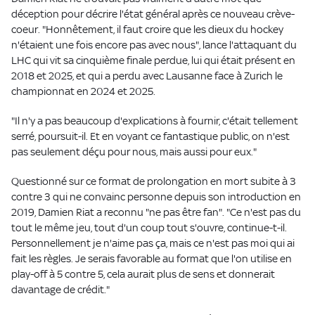
déception pour décrire l'état général après ce nouveau crève-
coeur. "Honnêtement, il faut croire que les dieux du hockey
n'étaient une fois encore pas avec nous", lance l'attaquant du
LHC qui vit sa cinquième finale perdue, lui qui était présent en
2018 et 2025, et qui a perdu avec Lausanne face à Zurich le
championnat en 2024 et 2025.
"Il n'y a pas beaucoup d'explications à fournir, c'était tellement
serré, poursuit-il. Et en voyant ce fantastique public, on n'est
pas seulement déçu pour nous, mais aussi pour eux."
Questionné sur ce format de prolongation en mort subite à 3
contre 3 qui ne convainc personne depuis son introduction en
2019, Damien Riat a reconnu "ne pas être fan". "Ce n'est pas du
tout le même jeu, tout d'un coup tout s'ouvre, continue-t-il.
Personnellement je n'aime pas ça, mais ce n'est pas moi qui ai
fait les règles. Je serais favorable au format que l'on utilise en
play-off à 5 contre 5, cela aurait plus de sens et donnerait
davantage de crédit."