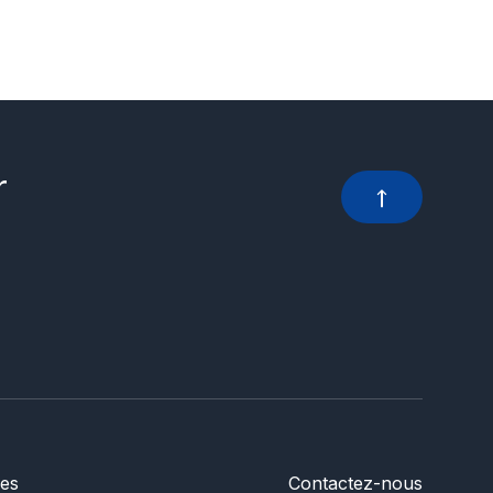
r
es
Contactez-nous