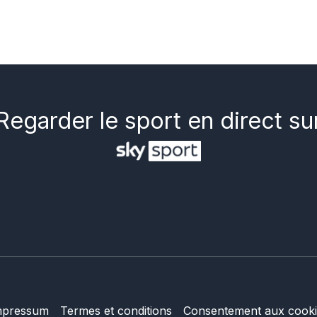
Regarder le sport en direct su
mpressum
Termes et conditions
Consentement aux cooki