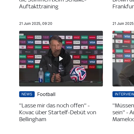
Auftakttraining
Frankfur
21 Juin 2025, 09:20
21 Juin 2025
Football
NEWS
INTERVIE
''Lasse mir das noch offen'' -
''Müssen
Kovac über Startelf-Debüt von
sein'' -
Bellingham
Mamelod