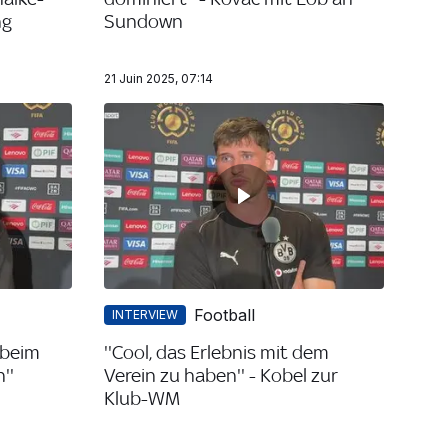
ng
Sundown
21 Juin 2025, 07:14
Football
INTERVIEW
 beim
''Cool, das Erlebnis mit dem
''
Verein zu haben'' - Kobel zur
Klub-WM