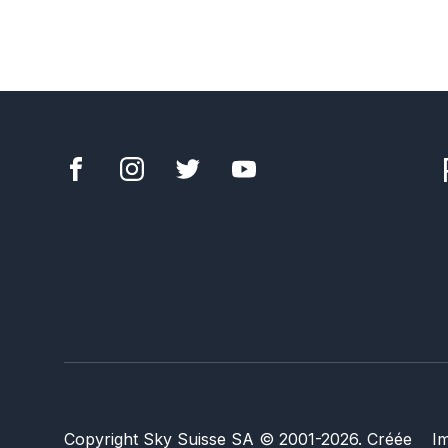
Copyright Sky Suisse SA
© 2001-
2026
.
Créée
I