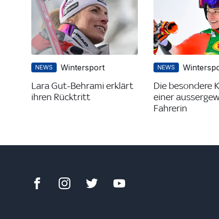
Wintersport
Winterspo
NEWS
NEWS
Lara Gut-Behrami erklärt
Die besondere K
ihren Rücktritt
einer ausserge
Fahrerin