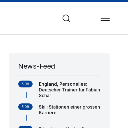
News-Feed
England, Personelles
:
5.08
Deutscher Trainer für Fabian
Schär
Ski
:
Stationen einer grossen
5.08
Karriere