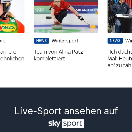
rt
Wintersport
Wi
NEWS
NEWS
arriere
Team von Alina Pätz
"Ich dach
wöhnlichen
komplettiert
Mal: Heute
ah' zu fah
Live-Sport ansehen auf