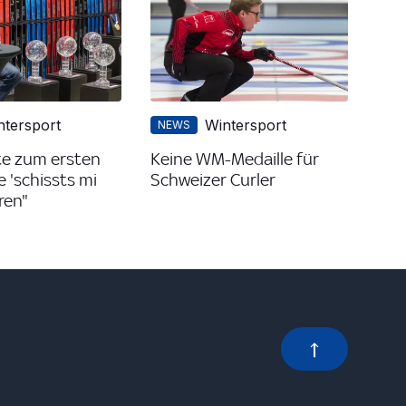
ntersport
Wintersport
NEWS
te zum ersten
Keine WM-Medaille für
 'schissts mi
Schweizer Curler
ren"