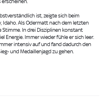
 erscheinen.
stverständlich ist, zeigte sich beim
ey, Idaho. Als Odermatt nach dem letzten
 Stimme. In drei Disziplinen konstant
el Energie. Immer wieder fühle er sich leer.
mmer intensiv auf und fand dadurch den
Sieg- und Medaillenjagd zu gehen.