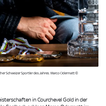
cher Schweizer Sportler des Jahres: Marco Odermatt ©
isterschaften in Courchevel Gold in der