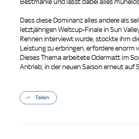
Bestmarke und lässt dabei alles mühelos
Dass diese Dominanz alles andere als selb
letztjährigen Weltcup-Finale in Sun Vall
Rennen interviewt wurde, stockte ihm die
Leistung zu erbringen, erfordere enorm vi
Dieses Thema arbeitete Odermatt im So
Antrieb, in der neuen Saison erneut auf 
Teilen