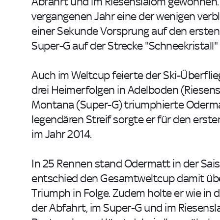
Abfahrt und im Riesenslalom gewonnen.
vergangenen Jahr eine der wenigen verb
einer Sekunde Vorsprung auf den ersten
Super-G auf der Strecke "Schneekristall"
Auch im Weltcup feierte der Ski-Überfli
drei Heimerfolgen in Adelboden (Riesen
Montana (Super-G) triumphierte Odermat
legendären Streif sorgte er für den erst
im Jahr 2014.
In 25 Rennen stand Odermatt in der Sai
entschied den Gesamtweltcup damit überle
Triumph in Folge. Zudem holte er wie in de
der Abfahrt, im Super-G und im Riesensl