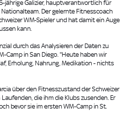
6-jährige Galizier, hauptverantwortlich für
 Nationalteam. Der gelernte Fitnesscoach
chweizer WM-Spieler und hat damit ein Auge
lussen kann.
nzial durch das Analysieren der Daten zu
WM-Camp in San Diego. "Heute haben wir
af, Erholung, Nahrung, Medikation - nichts
arcia über den Fitnesszustand der Schweizer
 Laufenden, die ihm die Klubs zusenden. Er
och bevor sie im ersten WM-Camp in St.