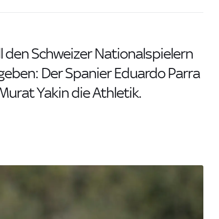
ll den Schweizer Nationalspielern
geben: Der Spanier Eduardo Parra
urat Yakin die Athletik.