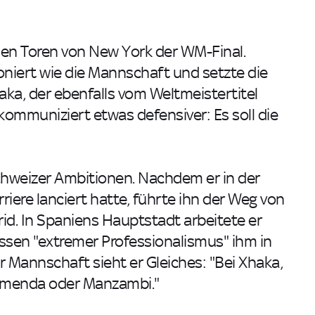
r den Toren von New York der WM-Final.
oniert wie die Mannschaft und setzte die
aka, der ebenfalls vom Weltmeistertitel
ommuniziert etwas defensiver: Es soll die
chweizer Ambitionen. Nachdem er in der
riere lanciert hatte, führte ihn der Weg von
rid. In Spaniens Hauptstadt arbeitete er
ssen "extremer Professionalismus" ihm in
r Mannschaft sieht er Gleiches: "Bei Xhaka,
 Amenda oder Manzambi."