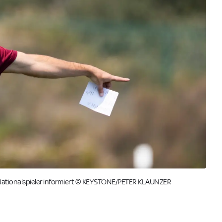
r Nationalspieler informiert © KEYSTONE/PETER KLAUNZER