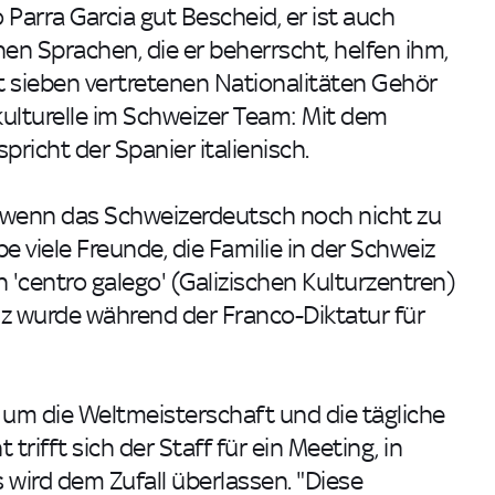
Parra Garcia gut Bescheid, er ist auch
en Sprachen, die er beherrscht, helfen ihm,
it sieben vertretenen Nationalitäten Gehör
ikulturelle im Schweizer Team: Mit dem
richt der Spanier italienisch.
h wenn das Schweizerdeutsch noch nicht zu
e viele Freunde, die Familie in der Schweiz
 'centro galego' (Galizischen Kulturzentren)
iz wurde während der Franco-Diktatur für
 um die Weltmeisterschaft und die tägliche
rifft sich der Staff für ein Meeting, in
s wird dem Zufall überlassen. "Diese