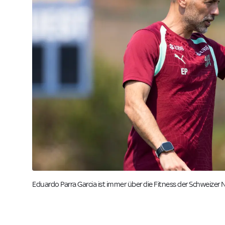
Eduardo Parra Garcia ist immer über die Fitness der Schweize