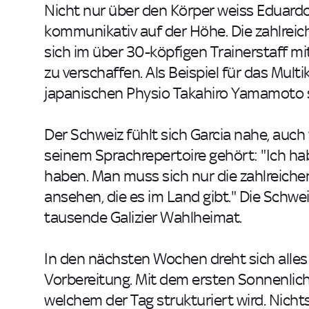
Nicht nur über den Körper weiss Eduardo 
kommunikativ auf der Höhe. Die zahlreich
sich im über 30-köpfigen Trainerstaff m
zu verschaffen. Als Beispiel für das Mult
japanischen Physio Takahiro Yamamoto sp
Der Schweiz fühlt sich Garcia nahe, auc
seinem Sprachrepertoire gehört: "Ich hab
haben. Man muss sich nur die zahlreichen
ansehen, die es im Land gibt." Die Schwe
tausende Galizier Wahlheimat.
In den nächsten Wochen dreht sich alles
Vorbereitung. Mit dem ersten Sonnenlicht t
welchem der Tag strukturiert wird. Nicht