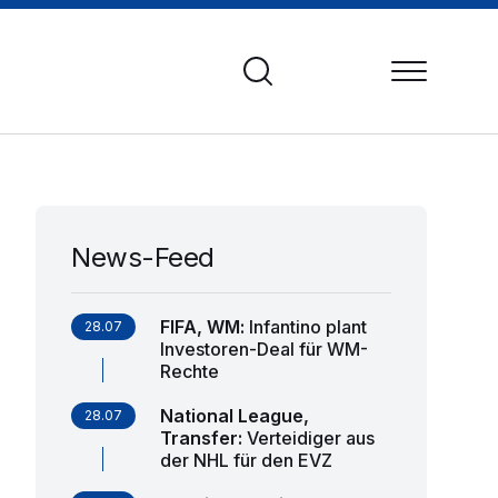
News-Feed
FIFA, WM
:
Infantino plant
28.07
Investoren-Deal für WM-
Rechte
National League,
28.07
Transfer
:
Verteidiger aus
der NHL für den EVZ