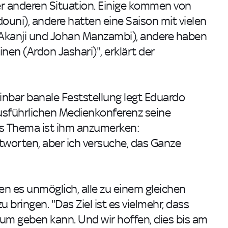
iner anderen Situation. Einige kommen von
uni), andere hatten eine Saison mit vielen
 Akanji und Johan Manzambi), andere haben
nen (Ardon Jashari)", erklärt der
inbar banale Feststellung legt Eduardo
ausführlichen Medienkonferenz seine
das Thema ist ihm anzumerken:
tworten, aber ich versuche, das Ganze
 es unmöglich, alle zu einem gleichen
bringen. "Das Ziel ist es vielmehr, dass
um geben kann. Und wir hoffen, dies bis am