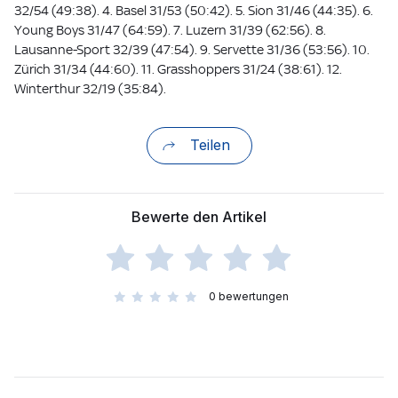
32/54 (49:38). 4. Basel 31/53 (50:42). 5. Sion 31/46 (44:35). 6.
Young Boys 31/47 (64:59). 7. Luzern 31/39 (62:56). 8.
Lausanne-Sport 32/39 (47:54). 9. Servette 31/36 (53:56). 10.
Zürich 31/34 (44:60). 11. Grasshoppers 31/24 (38:61). 12.
Winterthur 32/19 (35:84).
Teilen
Bewerte den Artikel
0
bewertungen