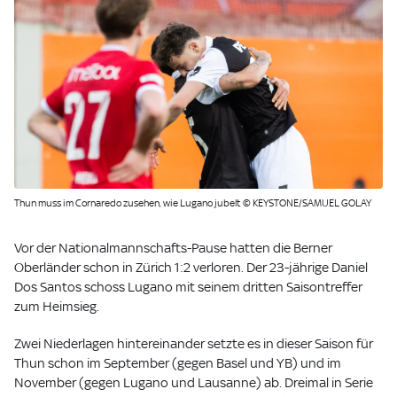
Thun muss im Cornaredo zusehen, wie Lugano jubelt © KEYSTONE/SAMUEL GOLAY
Vor der Nationalmannschafts-Pause hatten die Berner
Oberländer schon in Zürich 1:2 verloren. Der 23-jährige Daniel
Dos Santos schoss Lugano mit seinem dritten Saisontreffer
zum Heimsieg.
Zwei Niederlagen hintereinander setzte es in dieser Saison für
Thun schon im September (gegen Basel und YB) und im
November (gegen Lugano und Lausanne) ab. Dreimal in Serie