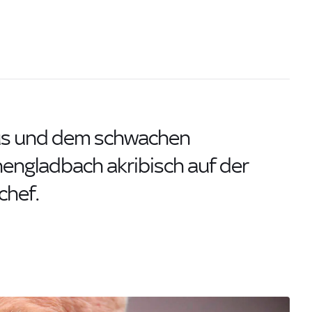
us und dem schwachen
hengladbach akribisch auf der
chef.