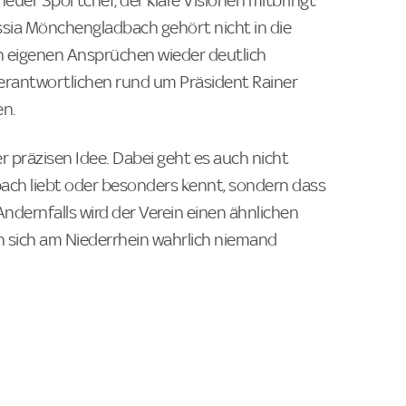
neuer Sportchef, der klare Visionen mitbringt
ssia Mönchengladbach gehört nicht in die
n eigenen Ansprüchen wieder deutlich
erantwortlichen rund um Präsident Rainer
en.
r präzisen Idee. Dabei geht es auch nicht
ch liebt oder besonders kennt, sondern dass
ndernfalls wird der Verein einen ähnlichen
n sich am Niederrhein wahrlich niemand