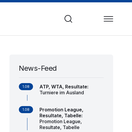
News-Feed
ATP, WTA, Resultate
:
1.08
Turniere im Ausland
Promotion League,
1.08
Resultate, Tabelle
:
Promotion League,
Resultate, Tabelle