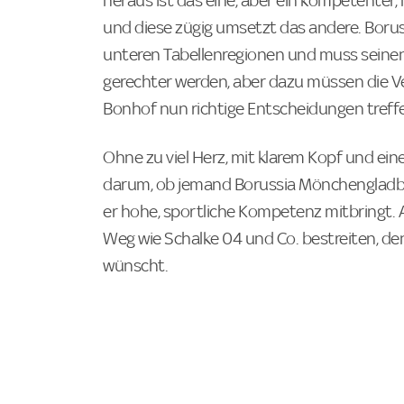
heraus ist das eine, aber ein kompetenter, 
und diese zügig umsetzt das andere. Boru
unteren Tabellenregionen und muss seine
gerechter werden, aber dazu müssen die V
Bonhof nun richtige Entscheidungen treff
Ohne zu viel Herz, mit klarem Kopf und eine
darum, ob jemand Borussia Mönchengladba
er hohe, sportliche Kompetenz mitbringt. A
Weg wie Schalke 04 und Co. bestreiten, de
wünscht.