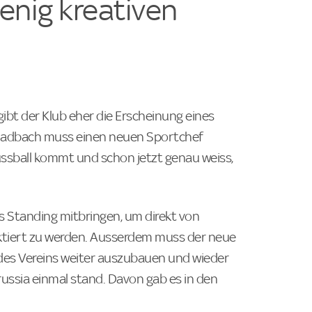
enig kreativen
gibt der Klub eher die Erscheinung eines
gladbach muss einen neuen Sportchef
 Fussball kommt und schon jetzt genau weiss,
s Standing mitbringen, um direkt von
ktiert zu werden. Ausserdem muss der neue
 des Vereins weiter auszubauen und wieder
russia einmal stand. Davon gab es in den