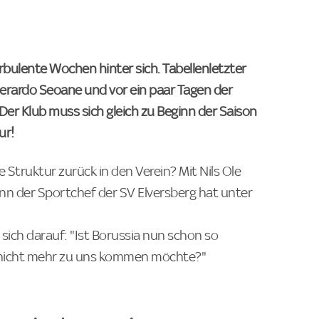
bulente Wochen hinter sich. Tabellenletzter
Gerardo Seoane und vor ein paar Tagen der
 Der Klub muss sich gleich zu Beginn der Saison
ur!
 Struktur zurück in den Verein? Mit Nils Ole
enn der Sportchef der SV Elversberg hat unter
n sich darauf: "Ist Borussia nun schon so
a nicht mehr zu uns kommen möchte?"