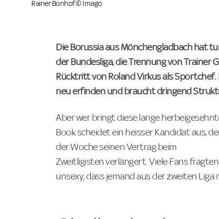
Rainer Bonhof © Imago
Die Borussia aus Mönchengladbach hat tur
der Bundesliga, die Trennung von Trainer 
Rücktritt von Roland Virkus als Sportchef.
neu erfinden und braucht dringend Strukt
Aber wer bringt diese lange herbeigesehnte
Book scheidet ein heisser Kandidat aus, d
der Woche seinen Vertrag beim
Zweitligisten verlängert. Viele Fans fragte
unsexy, dass jemand aus der zweiten Lig