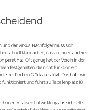
scheidend
n und der Virkus-Nachfolger muss sich
ber schnell klarmachen, dass er einen anderen
 parat hat. Oft genug hat der Verein in der
een festgehalten, die nicht funktioniert
d einer Portion Glück alles fügt. Das hat - wie
t funktioniert und führt zu Tabellenplatz 18
d einer positiven Entwicklung aus sich selbst