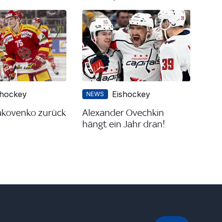
shockey
Eishockey
NEWS
Iakovenko zurück
Alexander Ovechkin
hängt ein Jahr dran!