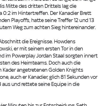
is Mitte des dritten Drittels lag die
 0:2 im Hintertreffen. Der Kanadier Brett
en Playoffs, hatte seine Treffer 12 und 13
 gutem Weg zum achten Sieg hintereinander.
Abschnitt die Ereignisse. Howdens
ski, er mit seinem ersten Tor in den
nd im Powerplay Jordan Staal sorgten innert
sten des Heimteams. Doch auch die
m Kader angetretenen Golden Knights
ne, auch er Kanadier, glich 81 Sekunden vor
 aus und rettete seine Equipe in die
vier Minuten bis zur Entscheidung. Seth