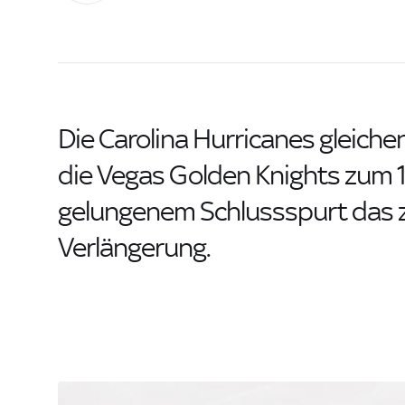
Die Carolina Hurricanes gleichen
die Vegas Golden Knights zum 1
gelungenem Schlussspurt das z
Verlängerung.