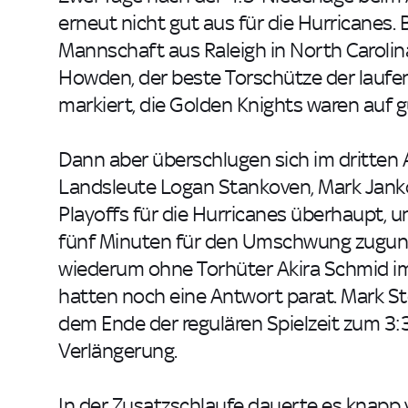
erneut nicht gut aus für die Hurricanes. B
Mannschaft aus Raleigh in North Carolina
Howden, der beste Torschütze der laufend
markiert, die Golden Knights waren auf
Dann aber überschlugen sich im dritten 
Landsleute Logan Stankoven, Mark Jankow
Playoffs für die Hurricanes überhaupt, u
fünf Minuten für den Umschwung zugun
wiederum ohne Torhüter Akira Schmid i
hatten noch eine Antwort parat. Mark Sto
dem Ende der regulären Spielzeit zum 3:3
Verlängerung.
In der Zusatzschlaufe dauerte es knapp 