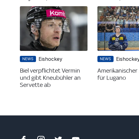
Eishockey
Eishocke
NEWS
NEWS
Biel verpflichtet Vermin
Amerikanischer
und gibt Kneubühler an
für Lugano
Servette ab