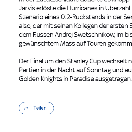
Jarvis erlöste die Hurricanes in Überza
Szenario eines 0:2-Rückstands in der Ser
also, der mit seinen Kollegen der ersten
dem Russen Andrej Swetschnikow, im bishe
gewünschtem Mass auf Touren gekomm
Der Final um den Stanley Cup wechselt n
Partien in der Nacht auf Sonntag und au
Golden Knights in Paradise ausgetragen.
Teilen