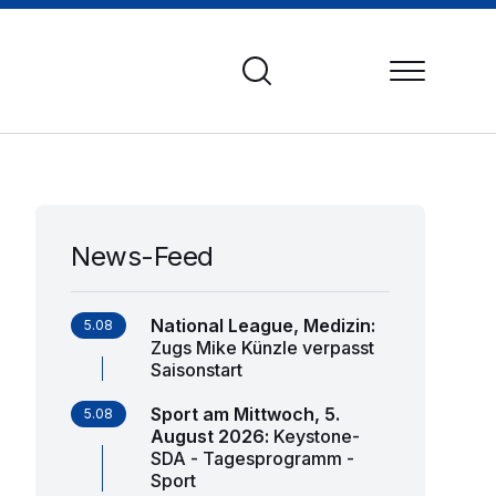
News-Feed
National League, Medizin
:
5.08
Zugs Mike Künzle verpasst
Saisonstart
Sport am Mittwoch, 5.
5.08
August 2026
:
Keystone-
SDA - Tagesprogramm -
Sport