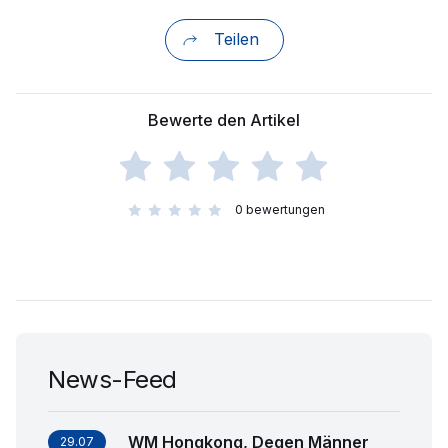
Teilen
Bewerte den Artikel
0
bewertungen
News-Feed
WM Hongkong, Degen Männer
29.07