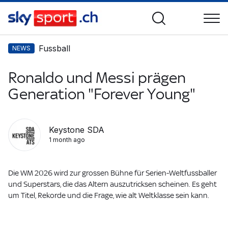
Fussball
NEWS
Ronaldo und Messi prägen
Generation "Forever Young"
Keystone SDA
1 month ago
Die WM 2026 wird zur grossen Bühne für Serien-Weltfussballer
und Superstars, die das Altern auszutricksen scheinen. Es geht
um Titel, Rekorde und die Frage, wie alt Weltklasse sein kann.