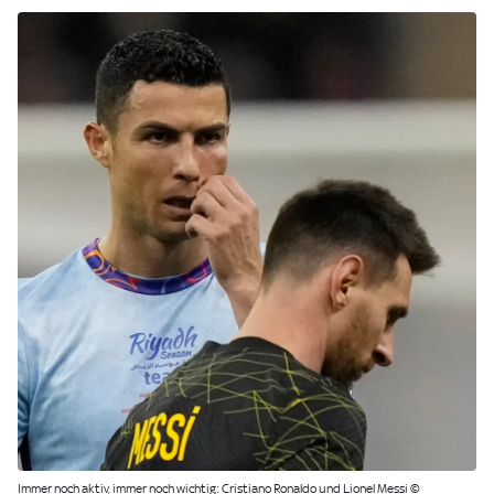
Immer noch aktiv, immer noch wichtig: Cristiano Ronaldo und Lionel Messi ©