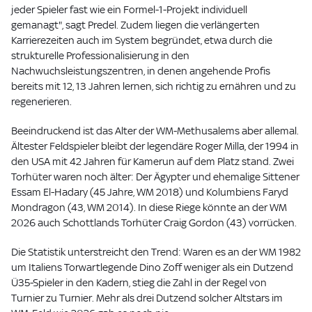
jeder Spieler fast wie ein Formel-1-Projekt individuell
gemanagt", sagt Predel. Zudem liegen die verlängerten
Karrierezeiten auch im System begründet, etwa durch die
strukturelle Professionalisierung in den
Nachwuchsleistungszentren, in denen angehende Profis
bereits mit 12, 13 Jahren lernen, sich richtig zu ernähren und zu
regenerieren.
Beeindruckend ist das Alter der WM-Methusalems aber allemal.
Ältester Feldspieler bleibt der legendäre Roger Milla, der 1994 in
den USA mit 42 Jahren für Kamerun auf dem Platz stand. Zwei
Torhüter waren noch älter: Der Ägypter und ehemalige Sittener
Essam El-Hadary (45 Jahre, WM 2018) und Kolumbiens Faryd
Mondragon (43, WM 2014). In diese Riege könnte an der WM
2026 auch Schottlands Torhüter Craig Gordon (43) vorrücken.
Die Statistik unterstreicht den Trend: Waren es an der WM 1982
um Italiens Torwartlegende Dino Zoff weniger als ein Dutzend
Ü35-Spieler in den Kadern, stieg die Zahl in der Regel von
Turnier zu Turnier. Mehr als drei Dutzend solcher Altstars im