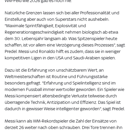
WM-Feld wie 2026 gab es noch nie.
Natürliche Grenzen lassen sich bei aller Professionalität und
Einstellung aber auch von Superstars nicht aushebeln.
"Maximale Sprintfähigkeit, Explosivität und
Regenerationsgeschwindigkeit nehmen biologisch ab etwa
dem 30. Lebensjahr langsam ab. Was Spitzenspieler heute
schaffen, ist vor allem eine Verzögerung dieses Prozesses", sagt
Predel. Messi und Ronaldo hilft es zudem, dass sie in weniger
kompetitiven Ligen in den USA und Saudi-Arabien spielen.
Dazu ist die Erfahrung von unschätzbarem Wert, an
Weltmeisterschaften ist Routine und Führungsstärke
besonders gefragt. "Erfahrung und Spielintelligenz sind im
modernen Fussball immer wertvoller geworden. Ein Spieler wie
Messi kompensiert altersbedingte Verluste teilweise durch
überragende Technik, Antizipation und Effizienz. Das Spiel ist
dadurch in gewisser Weise intelligenter geworden", sagt Predel.
Messi kann als WM-Rekordspieler die Zahl der Einsätze von
derzeit 26 weiter nach oben schrauben. Drei Tore trennen ihn