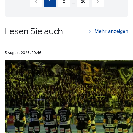
1
2
20
...
Lesen Sie auch
Mehr anzeigen
5 August 2026, 20:46