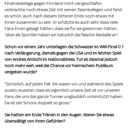
Finalniederlage gegen Finnland nicht viel geschlafen,
verbrachte noch etwas Zeit mit seinen Teamkollegen und fand
es schön, auch nach diesem bitteren Ende noch etwas mit
ihnen zusammen zu sein. Er schätzte es auch sehr, dass viele
Fans ihnen gesagt hätten, dass sie für sie gewonnen hätten,
"aber als Sportler haben wir natürlich die falsche Medaille an".
Schon vor einem Jahr unterlagen die Schweizer im WM-Final 0:1
nach Verlängerung, damals gegen die USA und im letzten Spiel
von Andres Ambühl im Nationaldress. Tut es diesmal jedoch
noch mehr weh, weil die Chance vor heimischem Publikum
vergeben wurde?
"Sicherlich, auf jeden Fall. Wir waren vor und während des Spiels
positiv, wussten, dass es eigentlich unsere Zeit ist vor unseren
Fans, die uns das ganze Turnier unglaublich unterstützt haben.
Da ist der Schock doppelt so gross."
Sie hatten am Ende Tränen in den Augen. Waren Sie etwas
überwältigt von Ihren Gefühlen?