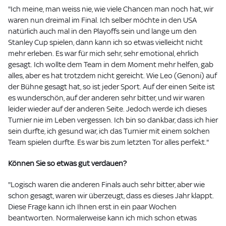
"Ich meine, man weiss nie, wie viele Chancen man noch hat, wir
waren nun dreimal im Final. Ich selber möchte in den USA
natürlich auch mal in den Playoffs sein und lange um den
Stanley Cup spielen, dann kann ich so etwas vielleicht nicht
mehr erleben. Es war für mich sehr, sehr emotional, ehrlich
gesagt. Ich wollte dem Team in dem Moment mehr helfen, gab
alles, aber es hat trotzdem nicht gereicht. Wie Leo (Genoni) auf
der Bühne gesagt hat, so ist jeder Sport. Auf der einen Seite ist
es wunderschön, auf der anderen sehr bitter, und wir waren
leider wieder auf der anderen Seite. Jedoch werde ich dieses
Turnier nie im Leben vergessen. Ich bin so dankbar, dass ich hier
sein durfte, ich gesund war, ich das Turnier mit einem solchen
Team spielen durfte. Es war bis zum letzten Tor alles perfekt."
Können Sie so etwas gut verdauen?
"Logisch waren die anderen Finals auch sehr bitter, aber wie
schon gesagt, waren wir überzeugt, dass es dieses Jahr klappt.
Diese Frage kann ich Ihnen erst in ein paar Wochen
beantworten. Normalerweise kann ich mich schon etwas