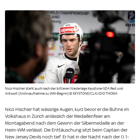
Nico Hischier steht auch nach der bitteren Niederlage Keystone-SDA Red und
Antwort (Archivaufnahme zu WM-Beginn) © KEYSTONE/CLAUDIO THOMA
Nico Hischier hat wässrige Augen, kurz bevor er die Bühne im
Volkshaus in Zürich anlässlich der Medaillenfeier am
Montagabend nach dem Gewinn der Silbermedaille an der
Heim-WM verlässt. Die Enttäuschung sitzt beim Captain der
New Jersey Devils noch tief. Er hat in der Nacht nach der 0:1-