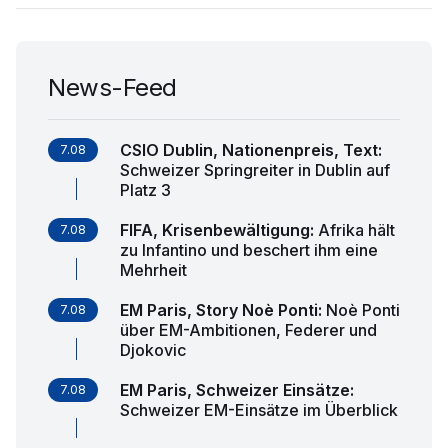
News-Feed
CSIO Dublin, Nationenpreis, Text
:
7.08
Schweizer Springreiter in Dublin auf
Platz 3
FIFA, Krisenbewältigung
:
Afrika hält
7.08
zu Infantino und beschert ihm eine
Mehrheit
EM Paris, Story Noè Ponti
:
Noè Ponti
7.08
über EM-Ambitionen, Federer und
Djokovic
EM Paris, Schweizer Einsätze
:
7.08
Schweizer EM-Einsätze im Überblick