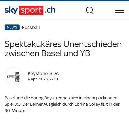
Fussball
NEWS
Spektakukäres Unentschieden
zwischen Basel und YB
Keystone SDA
4 April 2026, 22:51
Basel und die Young Boys trennen sich in einem packenden
Spiel 3:3. Der Berner Ausgleich durch Ebrima Colley fällt in der
90. Minute.