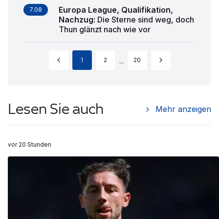
Europa League, Qualifikation,
7.08
Nachzug
:
Die Sterne sind weg, doch
Thun glänzt nach wie vor
1
2
20
...
Lesen Sie auch
Mehr anzeigen
vor 20 Stunden