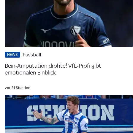
Fussball
NEWS
Bein-Amputation drohte! VfL-Profi gibt
emotionalen Einblick
vor 21 Stunden