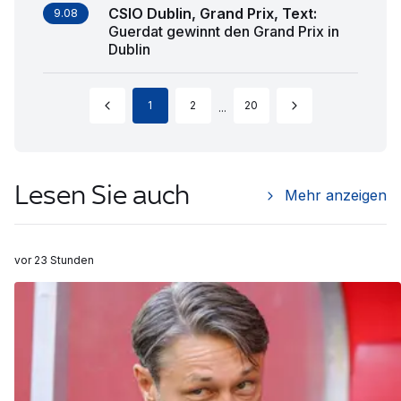
CSIO Dublin, Grand Prix, Text
:
9.08
Guerdat gewinnt den Grand Prix in
Dublin
1
2
20
...
Lesen Sie auch
Mehr anzeigen
vor 23 Stunden