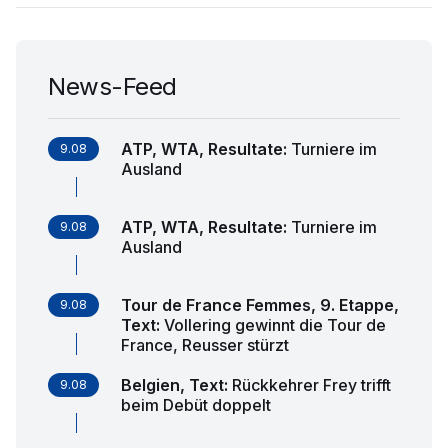
News-Feed
ATP, WTA, Resultate
:
Turniere im
9.08
Ausland
ATP, WTA, Resultate
:
Turniere im
9.08
Ausland
Tour de France Femmes, 9. Etappe,
9.08
Text
:
Vollering gewinnt die Tour de
France, Reusser stürzt
Belgien, Text
:
Rückkehrer Frey trifft
9.08
beim Debüt doppelt