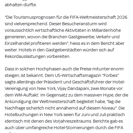
abhalten dürfte.
"Die Tourismusprognosen für die FIFA-Weltmeisterschaft 2026
sind vielversprechend. Dieser Besucheransturm wird
voraussichtlich wirtschaftliche Aktivitäten in Milliardenhöhe
generieren, wovon die Branchen Gastgewerbe, Verkehr und
Einzelhandel profitieren werden", hiess es in dem Bericht aber
weiter. Hotels in den Gastgeberstädten würden sich auf
Rekordauslastungen vorbereiten.
Dass in solchen Hochphasen auch die Preise mitunter enorm
steigen, ist bekannt. Dem US-Wirtschaftsmagazin "Forbes"
sagte allerdings der Präsident und Geschäftsführer der Hotel-
Vereinigung von New York, Vijay Dandapani, zwei Monate vor
dem WM-Auftakt: Im Gegensatz zu dem massiven Hype, der die
Ankündigung der Weltmeisterschaft begleitet habe, "lag die
Nachfrage sicherlich nicht annähernd auf diesem Niveau". Die
Hotelbuchungen in New York seien für Juni und Juli praktisch
identisch mit denen des Vorjahreszeitraums. Berichte gab es
auch über umfangreiche Hotel-Stornierungen durch die FIFA