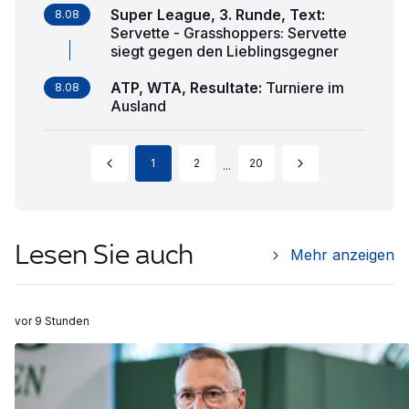
Super League, 3. Runde, Text
:
8.08
Servette - Grasshoppers: Servette
siegt gegen den Lieblingsgegner
ATP, WTA, Resultate
:
Turniere im
8.08
Ausland
1
2
20
...
Lesen Sie auch
Mehr anzeigen
vor 9 Stunden