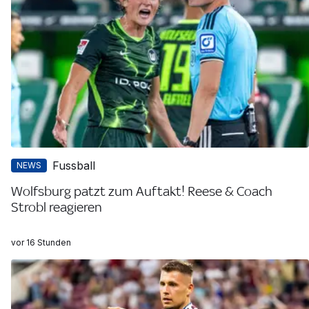
Fussball
NEWS
Wolfsburg patzt zum Auftakt! Reese & Coach
Strobl reagieren
vor 16 Stunden