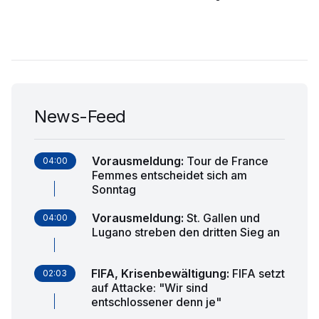
News-Feed
Vorausmeldung
:
Tour de France
04:00
Femmes entscheidet sich am
Sonntag
Vorausmeldung
:
St. Gallen und
04:00
Lugano streben den dritten Sieg an
FIFA, Krisenbewältigung
:
FIFA setzt
02:03
auf Attacke: "Wir sind
entschlossener denn je"