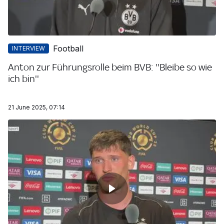
Football
INTERVIEW
Anton zur Führungsrolle beim BVB: ''Bleibe so wie
ich bin''
21 June 2025, 07:14