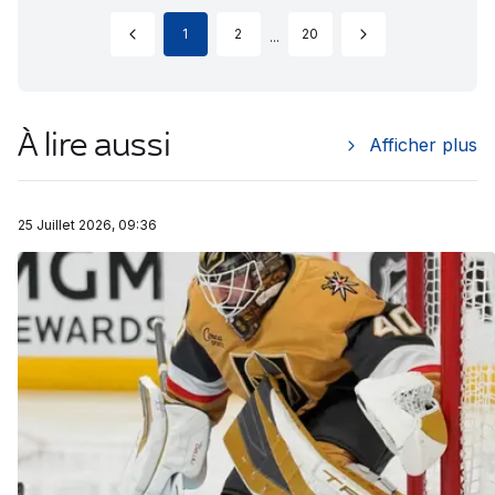
1
2
20
...
À lire aussi
Afficher plus
25 Juillet 2026, 09:36