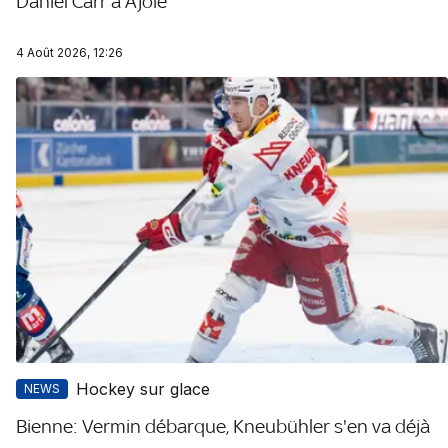
Daniel Carr à Ajoie
4 Août 2026, 12:26
Hockey sur glace
NEWS
Bienne: Vermin débarque, Kneubühler s'en va déjà