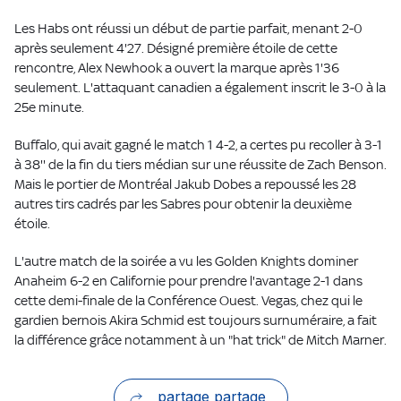
Les Habs ont réussi un début de partie parfait, menant 2-0
après seulement 4'27. Désigné première étoile de cette
rencontre, Alex Newhook a ouvert la marque après 1'36
seulement. L'attaquant canadien a également inscrit le 3-0 à la
25e minute.
Buffalo, qui avait gagné le match 1 4-2, a certes pu recoller à 3-1
à 38'' de la fin du tiers médian sur une réussite de Zach Benson.
Mais le portier de Montréal Jakub Dobes a repoussé les 28
autres tirs cadrés par les Sabres pour obtenir la deuxième
étoile.
L'autre match de la soirée a vu les Golden Knights dominer
Anaheim 6-2 en Californie pour prendre l'avantage 2-1 dans
cette demi-finale de la Conférence Ouest. Vegas, chez qui le
gardien bernois Akira Schmid est toujours surnuméraire, a fait
la différence grâce notamment à un "hat trick" de Mitch Marner.
partage partage