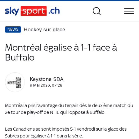
Hockey sur glace
NEWS
Montréal égalise à 1-1 face à
Buffalo
Keystone SDA
9 Mai 2026, 07:28
Montréal a pris l'avantage du terrain dès le deuxième match du
2e tour de play-off de NHL qui l'oppose à Buffalo.
Les Canadiens se sont imposés 5-1 vendredi sur la glace des
Sabres pour égaliser à 1-1 dans la série.