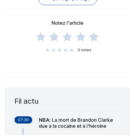
Notez l'article
0
notes
Fil actu
NBA
:
La mort de Brandon Clarke
07:39
due à la cocaïne et à l'héroïne