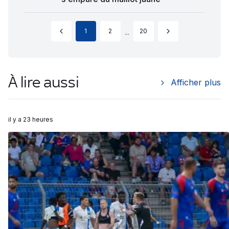
1
2
20
...
À lire aussi
Afficher plus
il y a 23 heures