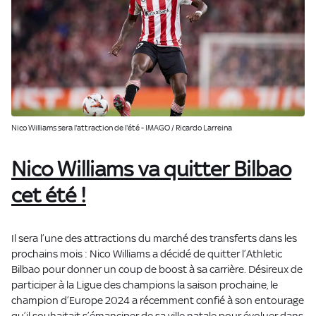
Nico Williams sera l'attraction de l'été - IMAGO / Ricardo Larreina
Nico Williams va quitter Bilbao
cet été !
Il sera l’une des attractions du marché des transferts dans les
prochains mois : Nico Williams a décidé de quitter l’Athletic
Bilbao pour donner un coup de boost à sa carrière. Désireux de
participer à la Ligue des champions la saison prochaine, le
champion d’Europe 2024 a récemment confié à son entourage
qu’il souhaitait s’émanciper de sa ville natale pour évoluer dans