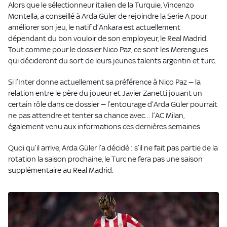
Alors que le sélectionneur italien de la Turquie, Vincenzo
Montella, a conseillé à Arda Güler de rejoindre la Serie A pour
améliorer son jeu, le natif d’Ankara est actuellement
dépendant du bon vouloir de son employeur, le Real Madrid.
Tout comme pour le dossier Nico Paz, ce sont les Merengues
qui décideront du sort de leurs jeunes talents argentin et turc.
Si l’Inter donne actuellement sa préférence à Nico Paz — la
relation entre le père du joueur et Javier Zanetti jouant un
certain rôle dans ce dossier — l’entourage d’Arda Güler pourrait
ne pas attendre et tenter sa chance avec… l’AC Milan,
également venu aux informations ces dernières semaines.
Quoi qu’il arrive, Arda Güler l’a décidé : s’il ne fait pas partie de la
rotation la saison prochaine, le Turc ne fera pas une saison
supplémentaire au Real Madrid.