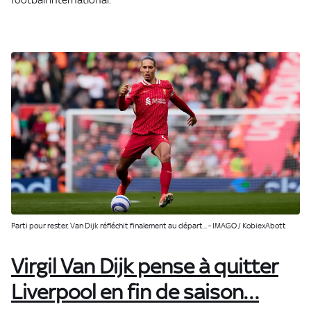
Parti pour rester, Van Dijk réfléchit finalement au départ... - IMAGO / KobiexAbott
Virgil Van Dijk pense à quitter
Liverpool en fin de saison…