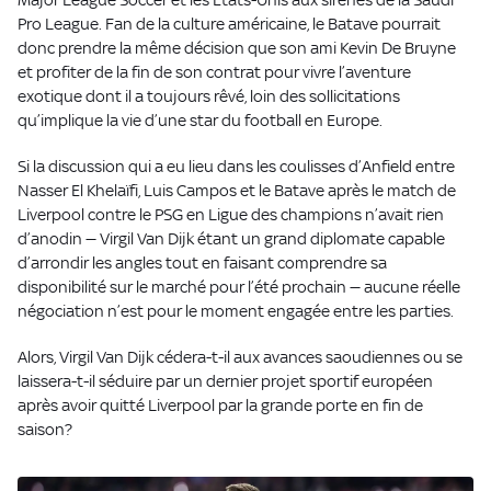
Pro League. Fan de la culture américaine, le Batave pourrait
donc prendre la même décision que son ami Kevin De Bruyne
et profiter de la fin de son contrat pour vivre l’aventure
exotique dont il a toujours rêvé, loin des sollicitations
qu’implique la vie d’une star du football en Europe.
Si la discussion qui a eu lieu dans les coulisses d’Anfield entre
Nasser El Khelaïfi, Luis Campos et le Batave après le match de
Liverpool contre le PSG en Ligue des champions n’avait rien
d’anodin — Virgil Van Dijk étant un grand diplomate capable
d’arrondir les angles tout en faisant comprendre sa
disponibilité sur le marché pour l’été prochain — aucune réelle
négociation n’est pour le moment engagée entre les parties.
Alors, Virgil Van Dijk cédera-t-il aux avances saoudiennes ou se
laissera-t-il séduire par un dernier projet sportif européen
après avoir quitté Liverpool par la grande porte en fin de
saison?