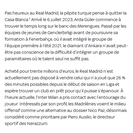
Pas heureux au Real Madrid, la pépite turque pense à quitter la
Casa Blanca ! Arrivé le 6 juillet 2023, Arda Güler commence à
trouver le temps long sur le banc des Merengues. Passé par les
équipes de jeunes de Genclerbirligi avant de poursuivre sa
formation à Fenerbahçe, où il avait intégré le groupe de
l’équipe première à l’été 2021, le diamant d’Ankara n’avait peut-
être pas conscience de la difficulté d’intégrer un groupe de
paramilitaires où le talent seul ne suffit pas.
Acheté pour trente millions d’euros, le Real Madrid n’est
actuellement pas disposé à vendre celui qui n’a joué que 26 %
des minutes possibles depuis le début de saison en Liga et
espère trouver un club en prêt pour qu’il puisse s’épanouir. À
l’heure actuelle, l’Inter Milan a pris contact avec l’entourage du
joueur. Intéressés par son profil, les Madrilènes voient le milieu
offensif comme une alternative au dossier Nico Paz, désormais
considéré comme prioritaire par Piero Ausilio, le directeur
sportif des Nerazzurri.