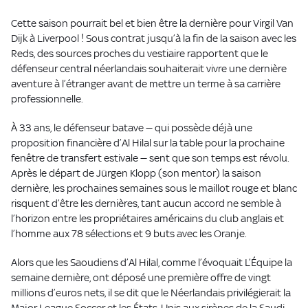
Cette saison pourrait bel et bien être la dernière pour Virgil Van
Dijk à Liverpool ! Sous contrat jusqu’à la fin de la saison avec les
Reds, des sources proches du vestiaire rapportent que le
défenseur central néerlandais souhaiterait vivre une dernière
aventure à l’étranger avant de mettre un terme à sa carrière
professionnelle.
À 33 ans, le défenseur batave — qui possède déjà une
proposition financière d’Al Hilal sur la table pour la prochaine
fenêtre de transfert estivale — sent que son temps est révolu.
Après le départ de Jürgen Klopp (son mentor) la saison
dernière, les prochaines semaines sous le maillot rouge et blanc
risquent d’être les dernières, tant aucun accord ne semble à
l’horizon entre les propriétaires américains du club anglais et
l’homme aux 78 sélections et 9 buts avec les Oranje.
Alors que les Saoudiens d’Al Hilal, comme l’évoquait L’Équipe la
semaine dernière, ont déposé une première offre de vingt
millions d’euros nets, il se dit que le Néerlandais privilégierait la
Major League Soccer et les États-Unis aux sirènes de la Saudi