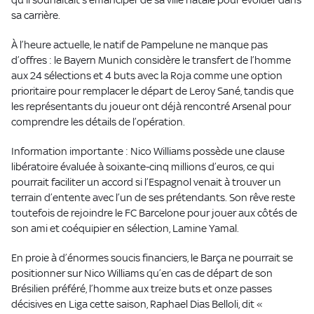
sa carrière.
À l’heure actuelle, le natif de Pampelune ne manque pas
d’offres : le Bayern Munich considère le transfert de l’homme
aux 24 sélections et 4 buts avec la Roja comme une option
prioritaire pour remplacer le départ de Leroy Sané, tandis que
les représentants du joueur ont déjà rencontré Arsenal pour
comprendre les détails de l’opération.
Information importante : Nico Williams possède une clause
libératoire évaluée à soixante-cinq millions d’euros, ce qui
pourrait faciliter un accord si l’Espagnol venait à trouver un
terrain d’entente avec l’un de ses prétendants. Son rêve reste
toutefois de rejoindre le FC Barcelone pour jouer aux côtés de
son ami et coéquipier en sélection, Lamine Yamal.
En proie à d’énormes soucis financiers, le Barça ne pourrait se
positionner sur Nico Williams qu’en cas de départ de son
Brésilien préféré, l’homme aux treize buts et onze passes
décisives en Liga cette saison, Raphael Dias Belloli, dit «