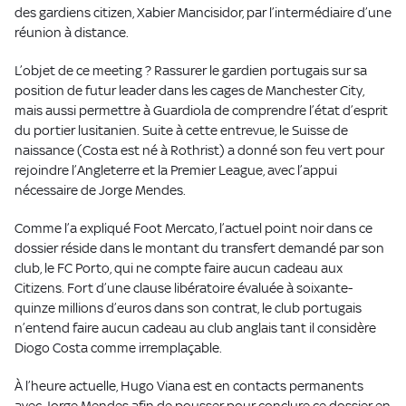
des gardiens citizen, Xabier Mancisidor, par l’intermédiaire d’une
réunion à distance.
L’objet de ce meeting ? Rassurer le gardien portugais sur sa
position de futur leader dans les cages de Manchester City,
mais aussi permettre à Guardiola de comprendre l’état d’esprit
du portier lusitanien. Suite à cette entrevue, le Suisse de
naissance (Costa est né à Rothrist) a donné son feu vert pour
rejoindre l’Angleterre et la Premier League, avec l’appui
nécessaire de Jorge Mendes.
Comme l’a expliqué Foot Mercato, l’actuel point noir dans ce
dossier réside dans le montant du transfert demandé par son
club, le FC Porto, qui ne compte faire aucun cadeau aux
Citizens. Fort d’une clause libératoire évaluée à soixante-
quinze millions d’euros dans son contrat, le club portugais
n’entend faire aucun cadeau au club anglais tant il considère
Diogo Costa comme irremplaçable.
À l’heure actuelle, Hugo Viana est en contacts permanents
avec Jorge Mendes afin de pousser pour conclure ce dossier en