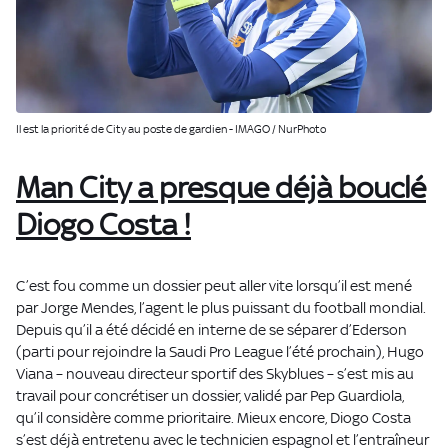
Il est la priorité de City au poste de gardien - IMAGO / NurPhoto
Man City a presque déjà bouclé
Diogo Costa !
C’est fou comme un dossier peut aller vite lorsqu’il est mené
par Jorge Mendes, l’agent le plus puissant du football mondial.
Depuis qu’il a été décidé en interne de se séparer d’Ederson
(parti pour rejoindre la Saudi Pro League l’été prochain), Hugo
Viana – nouveau directeur sportif des Skyblues – s’est mis au
travail pour concrétiser un dossier, validé par Pep Guardiola,
qu’il considère comme prioritaire. Mieux encore, Diogo Costa
s’est déjà entretenu avec le technicien espagnol et l’entraîneur