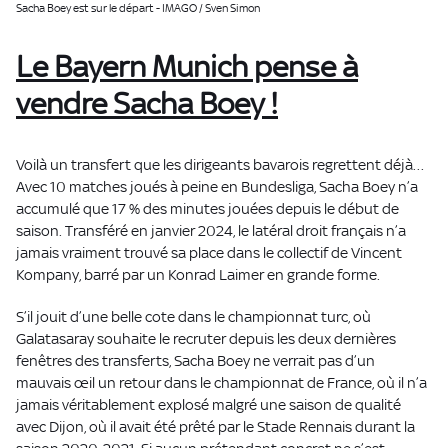
Sacha Boey est sur le départ - IMAGO / Sven Simon
Le Bayern Munich pense à
vendre Sacha Boey !
Voilà un transfert que les dirigeants bavarois regrettent déjà…
Avec 10 matches joués à peine en Bundesliga, Sacha Boey n’a
accumulé que 17 % des minutes jouées depuis le début de
saison. Transféré en janvier 2024, le latéral droit français n’a
jamais vraiment trouvé sa place dans le collectif de Vincent
Kompany, barré par un Konrad Laimer en grande forme.
S’il jouit d’une belle cote dans le championnat turc, où
Galatasaray souhaite le recruter depuis les deux dernières
fenêtres des transferts, Sacha Boey ne verrait pas d’un
mauvais œil un retour dans le championnat de France, où il n’a
jamais véritablement explosé malgré une saison de qualité
avec Dijon, où il avait été prêté par le Stade Rennais durant la