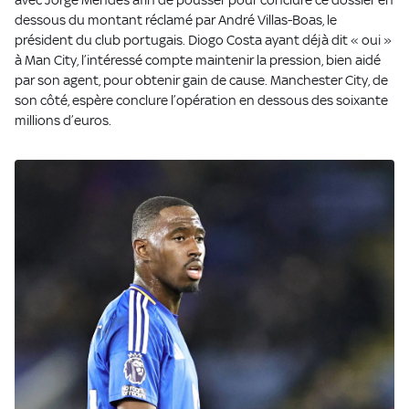
dessous du montant réclamé par André Villas-Boas, le
président du club portugais. Diogo Costa ayant déjà dit « oui »
à Man City, l’intéressé compte maintenir la pression, bien aidé
par son agent, pour obtenir gain de cause. Manchester City, de
son côté, espère conclure l’opération en dessous des soixante
millions d’euros.