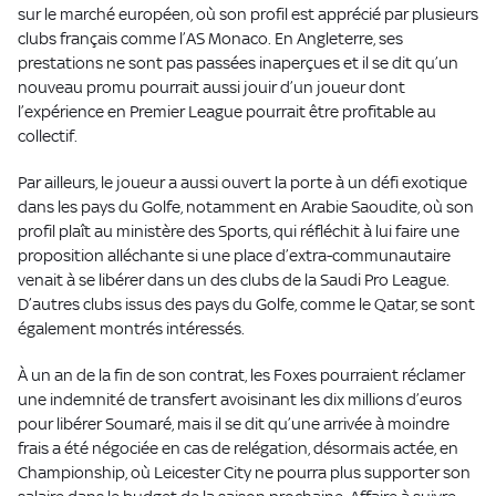
sur le marché européen, où son profil est apprécié par plusieurs
clubs français comme l’AS Monaco. En Angleterre, ses
prestations ne sont pas passées inaperçues et il se dit qu’un
nouveau promu pourrait aussi jouir d’un joueur dont
l’expérience en Premier League pourrait être profitable au
collectif.
Par ailleurs, le joueur a aussi ouvert la porte à un défi exotique
dans les pays du Golfe, notamment en Arabie Saoudite, où son
profil plaît au ministère des Sports, qui réfléchit à lui faire une
proposition alléchante si une place d’extra-communautaire
venait à se libérer dans un des clubs de la Saudi Pro League.
D’autres clubs issus des pays du Golfe, comme le Qatar, se sont
également montrés intéressés.
À un an de la fin de son contrat, les Foxes pourraient réclamer
une indemnité de transfert avoisinant les dix millions d’euros
pour libérer Soumaré, mais il se dit qu’une arrivée à moindre
frais a été négociée en cas de relégation, désormais actée, en
Championship, où Leicester City ne pourra plus supporter son