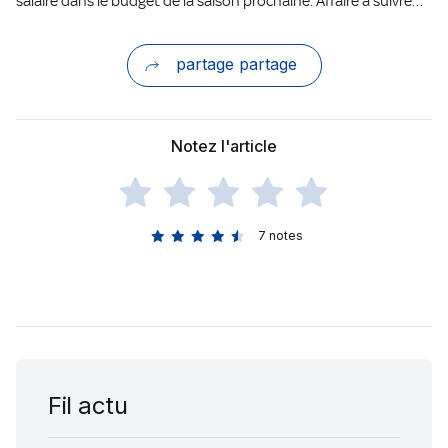
salaire dans le budget de la saison prochaine. Affaire à suivre…
partage partage
Notez l'article
7
notes
Fil actu