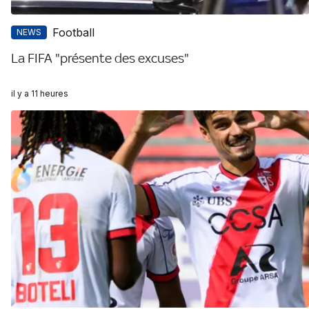
Football
NEWS
La FIFA "présente des excuses"
il y a 11 heures