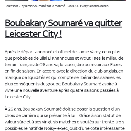
Leicester City a mis Soumaré sur le marché - IMAGO / Every Second Media
Boubakary Soumaré va quitter
Leicester City !
Après le départ annoncé et officiel de Jamie Vardy, ceux plus
que probables de Bilal El Khannouss et Wout Faes, le milieu de
terrain français de 26 ans va, lui aussi, dire au revoir aux Foxes
en fin de saison. En accord avec la direction du club anglais, en
manque de liquidités et qui compte se libérer des salaires les
plus conséquents du groupe, Boubakary Soumaré aspire à
vivre une nouvelle aventure après quatre saisons passées à
Leicester City.
À 26 ans, Boubakary Soumaré doit se poser la question d’un
choix de carrière qui se présente à lui… Grâce à son statut de
valeur sûre et à ses vingt-six matches disputés sur trente-trois
possibles, le natif de Noisy-le-Sec jouit d’une cote intéressante