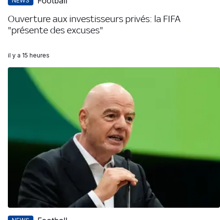
Football
NEWS
Ouverture aux investisseurs privés: la FIFA
"présente des excuses"
il y a 15 heures