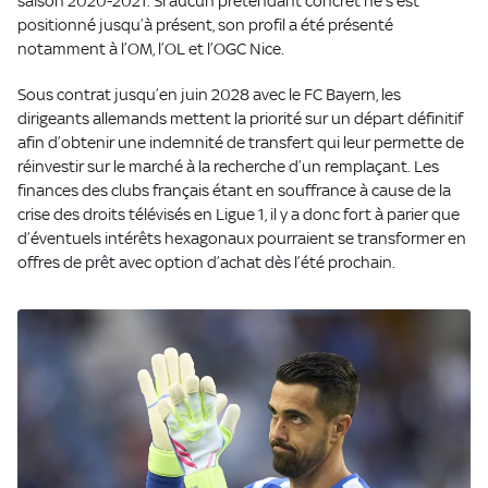
saison 2020-2021. Si aucun prétendant concret ne s’est
positionné jusqu’à présent, son profil a été présenté
notamment à l’OM, l’OL et l’OGC Nice.
Sous contrat jusqu’en juin 2028 avec le FC Bayern, les
dirigeants allemands mettent la priorité sur un départ définitif
afin d’obtenir une indemnité de transfert qui leur permette de
réinvestir sur le marché à la recherche d’un remplaçant. Les
finances des clubs français étant en souffrance à cause de la
crise des droits télévisés en Ligue 1, il y a donc fort à parier que
d’éventuels intérêts hexagonaux pourraient se transformer en
offres de prêt avec option d’achat dès l’été prochain.