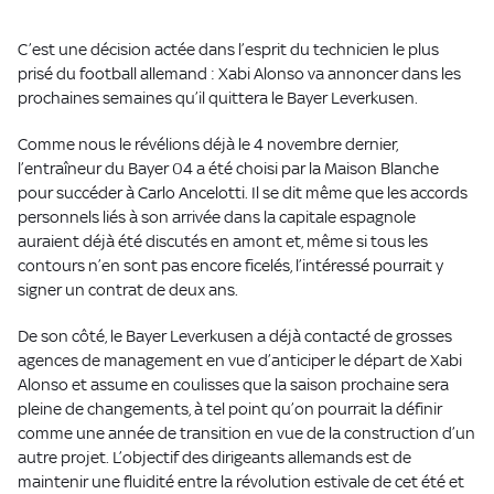
C’est une décision actée dans l’esprit du technicien le plus
prisé du football allemand : Xabi Alonso va annoncer dans les
prochaines semaines qu’il quittera le Bayer Leverkusen.
Comme nous le révélions déjà le 4 novembre dernier,
l’entraîneur du Bayer 04 a été choisi par la Maison Blanche
pour succéder à Carlo Ancelotti. Il se dit même que les accords
personnels liés à son arrivée dans la capitale espagnole
auraient déjà été discutés en amont et, même si tous les
contours n’en sont pas encore ficelés, l’intéressé pourrait y
signer un contrat de deux ans.
De son côté, le Bayer Leverkusen a déjà contacté de grosses
agences de management en vue d’anticiper le départ de Xabi
Alonso et assume en coulisses que la saison prochaine sera
pleine de changements, à tel point qu’on pourrait la définir
comme une année de transition en vue de la construction d’un
autre projet. L’objectif des dirigeants allemands est de
maintenir une fluidité entre la révolution estivale de cet été et