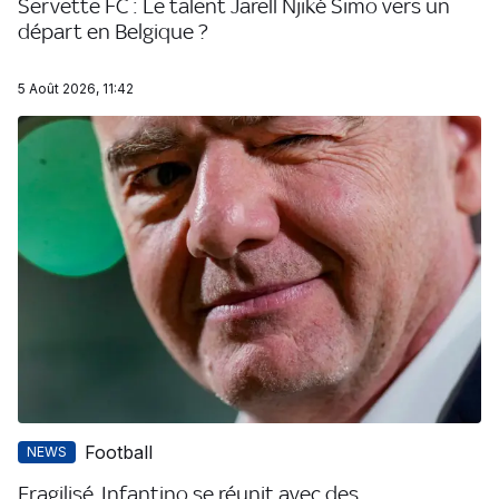
Servette FC : Le talent Jarell Njiké Simo vers un
départ en Belgique ?
5 Août 2026, 11:42
Football
NEWS
Fragilisé, Infantino se réunit avec des