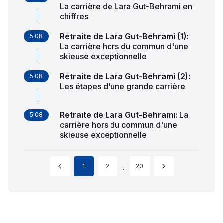
La carrière de Lara Gut-Behrami en
chiffres
Retraite de Lara Gut-Behrami (1)
:
5.08
La carrière hors du commun d'une
skieuse exceptionnelle
Retraite de Lara Gut-Behrami (2)
:
5.08
Les étapes d'une grande carrière
Retraite de Lara Gut-Behrami
:
La
5.08
carrière hors du commun d'une
skieuse exceptionnelle
1
2
20
...