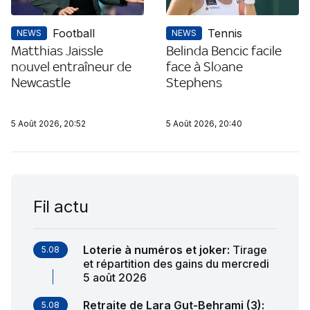
Football
Tennis
NEWS
NEWS
Matthias Jaissle
Belinda Bencic facile
nouvel entraîneur de
face à Sloane
Newcastle
Stephens
5 Août 2026, 20:52
5 Août 2026, 20:40
Fil actu
Loterie à numéros et joker
:
Tirage
5.08
et répartition des gains du mercredi
5 août 2026
Retraite de Lara Gut-Behrami (3)
:
5.08