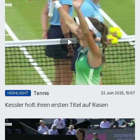
Tennis
HIGHLIGHT
22 Juin 2025, 15:57
Kessler holt ihren ersten Titel auf Rasen