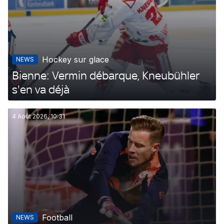
Hockey sur glace
NEWS
Bienne: Vermin débarque, Kneubühler
s'en va déjà
4 Août 2026, 10:31
Football
NEWS