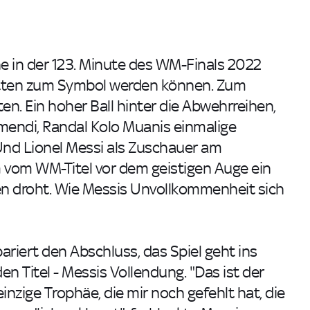
ene in der 123. Minute des WM-Finals 2022
ätten zum Symbol werden können. Zum
en. Ein hoher Ball hinter die Abwehrreihen,
mendi, Randal Kolo Muanis einmalige
Und Lionel Messi als Zuschauer am
um vom WM-Titel vor dem geistigen Auge ein
len droht. Wie Messis Unvollkommenheit sich
riert den Abschluss, das Spiel geht ins
en Titel - Messis Vollendung. "Das ist der
nzige Trophäe, die mir noch gefehlt hat, die