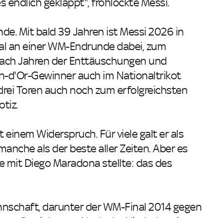
s endlich geklappt", frohlockte Messi.
nde. Mit bald 39 Jahren ist Messi 2026 in
l an einer WM-Endrunde dabei, zum
 Nach Jahren der Enttäuschungen und
-d'Or-Gewinner auch im Nationaltrikot
 drei Toren auch noch zum erfolgreichsten
tiz.
 einem Widerspruch. Für viele galt er als
manche als der beste aller Zeiten. Aber es
ufe mit Diego Maradona stellte: das des
annschaft, darunter der WM-Final 2014 gegen