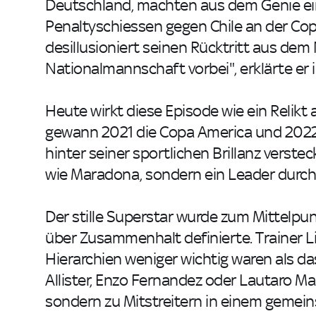
Deutschland, machten aus dem Genie ei
Penaltyschiessen gegen Chile an der Cop
desillusioniert seinen Rücktritt aus dem 
Nationalmannschaft vorbei", erklärte e
Heute wirkt diese Episode wie ein Relikt 
gewann 2021 die Copa America und 2022 d
hinter seiner sportlichen Brillanz verste
wie Maradona, sondern ein Leader durch 
Der stille Superstar wurde zum Mittelpu
über Zusammenhalt definierte. Trainer Li
Hierarchien weniger wichtig waren als das
Allister, Enzo Fernandez oder Lautaro Ma
sondern zu Mitstreitern in einem gemein