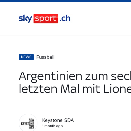
Fussball
NEWS
Argentinien zum sec
letzten Mal mit Lion
Keystone SDA
1 month ago