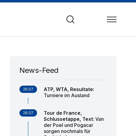
News-Feed
ATP, WTA, Resultate
:
26.07
Turniere im Ausland
Tour de France,
26.07
Schlussetappe, Text
:
Van
der Poel und Pogacar
sorgen nochmals für