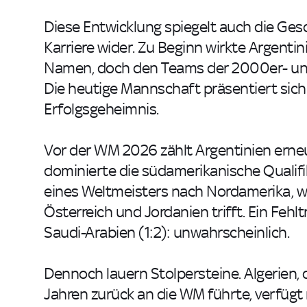
Diese Entwicklung spiegelt auch die Ges
Karriere wider. Zu Beginn wirkte Argenti
Namen, doch den Teams der 2000er- und
Die heutige Mannschaft präsentiert sich a
Erfolgsgeheimnis.
Vor der WM 2026 zählt Argentinien erneut
dominierte die südamerikanische Qualifi
eines Weltmeisters nach Nordamerika, wo
Österreich und Jordanien trifft. Ein Fehl
Saudi-Arabien (1:2): unwahrscheinlich.
Dennoch lauern Stolpersteine. Algerien, 
Jahren zurück an die WM führte, verfügt 