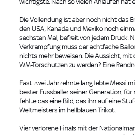
wichtigste. Nach so vielen Anläufen hat e
Die Vollendung ist aber noch nicht das E
den USA, Kanada und Mexiko noch einma
sechsten Mal, befreit von jedem Druck.
Verkrampfung muss der achtfache Ballon
nichts mehr beweisen. Die Aussicht, mit
WM-Torschützen zu werden? Eine Randno
Fast zwei Jahrzehnte lang lebte Messi mit
bester Fussballer seiner Generation, für 
fehlte das eine Bild, das ihn auf eine St
Weltmeisters im hellblauen Trikot.
Vier verlorene Finals mit der Nationalm