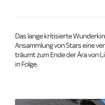
Das lange kritisierte Wunderkind
Ansammlung von Stars eine ver
träumt zum Ende der Ära von L
in Folge.