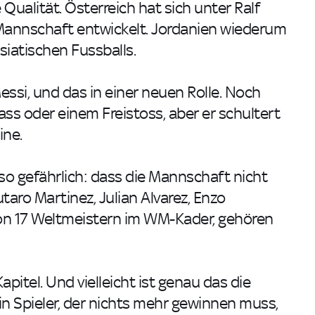
Qualität. Österreich hat sich unter Ralf
-Mannschaft entwickelt. Jordanien wiederum
siatischen Fussballs.
ssi, und das in einer neuen Rolle. Noch
ss oder einem Freistoss, aber er schultert
ine.
so gefährlich: dass die Mannschaft nicht
taro Martinez, Julian Alvarez, Enzo
 von 17 Weltmeistern im WM-Kader, gehören
apitel. Und vielleicht ist genau das die
ein Spieler, der nichts mehr gewinnen muss,