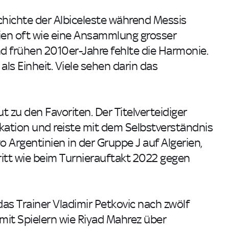
chichte der Albiceleste während Messis
nien oft wie eine Ansammlung grosser
 frühen 2010er-Jahre fehlte die Harmonie.
ls Einheit. Viele sehen darin das
 zu den Favoriten. Der Titelverteidiger
kation und reiste mit dem Selbstverständnis
 Argentinien in der Gruppe J auf Algerien,
tritt wie beim Turnierauftakt 2022 gegen
das Trainer Vladimir Petkovic nach zwölf
mit Spielern wie Riyad Mahrez über