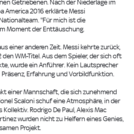
nen Getriebenen. Nach der Niederlage im
a America 2016 erklärte Messi
Nationalteam. "Für mich ist die
r im Moment der Enttäuschung.
aus einer anderen Zeit. Messi kehrte zurück,
en WM-Titel. Aus dem Spieler, der sich oft
ckte, wurde ein Anführer. Kein Lautsprecher
Präsenz, Erfahrung und Vorbildfunktion.
nkt einer Mannschaft, die sich zunehmend
onel Scaloni schuf eine Atmosphäre, in der
 Kollektiv. Rodrigo De Paul, Alexis Mac
rtinez wurden nicht zu Helfern eines Genies,
samen Projekt.