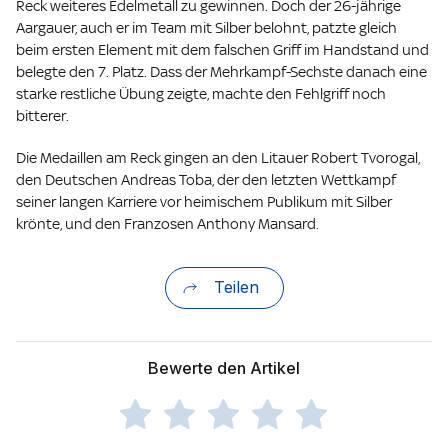
Reck weiteres Edelmetall zu gewinnen. Doch der 26-jährige
Aargauer, auch er im Team mit Silber belohnt, patzte gleich
beim ersten Element mit dem falschen Griff im Handstand und
belegte den 7. Platz. Dass der Mehrkampf-Sechste danach eine
starke restliche Übung zeigte, machte den Fehlgriff noch
bitterer.
Die Medaillen am Reck gingen an den Litauer Robert Tvorogal,
den Deutschen Andreas Toba, der den letzten Wettkampf
seiner langen Karriere vor heimischem Publikum mit Silber
krönte, und den Franzosen Anthony Mansard.
Teilen
Bewerte den Artikel