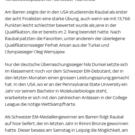
Am Barren zeigte der in den USA studierende Raubal als erster
der acht Finalisten eine starke Übung, auch wenn sie mit 13,766
Punkten leicht schlechter bewertet wurde als jene in der
Qualifikation, die er bereits im 2. Rang beendet hatte. Nach
Raubal patzten die Favoriten, unter anderem der überlegene
Qualifikationssieger Ferhat Arican aus der Türkei und
Olympiasieger Oleg Wernjajew.
Nur der deutsche Überraschungssieger Nils Dunkel setzte sich
im Klassement noch vor dem Schweizer EM-Debütant, der in
den letzten Monaten einen grossen Leistungssprung gemacht
hat. In den USA, wo er an der Pennsylvania State University ein
Jahr vor seinem Bachelor in Molekularbiologie steht,
erarbeitete er sich mit den zahlreichen Anlässen in der College
League die nötige Wettkampfhärte.
Als Schweizer EM-Medaillengewinner am Barren folgt Raubal
auf Noe Seifert, der im letzten Jahr in Rimini Bronze gewonnen
hatte. Dieser besass am Samstag in Leipzig die Möglichkeit, am