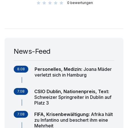
0
bewertungen
News-Feed
Personelles, Medizin
:
Joana Mäder
8.08
verletzt sich in Hamburg
CSIO Dublin, Nationenpreis, Text
:
7.08
Schweizer Springreiter in Dublin auf
Platz 3
FIFA, Krisenbewältigung
:
Afrika hält
7.08
zu Infantino und beschert ihm eine
Mehrheit