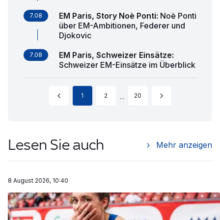
EM Paris, Story Noè Ponti
:
Noè Ponti
7.08
über EM-Ambitionen, Federer und
Djokovic
EM Paris, Schweizer Einsätze
:
7.08
Schweizer EM-Einsätze im Überblick
1
2
20
...
Lesen Sie auch
Mehr anzeigen
8 August 2026, 10:40