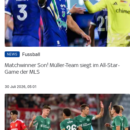
Fussball
NEWS
Matchwinner Son! Müller-Team siegt im All-Star-
Game der MLS
30 Juli 2026, 05:01