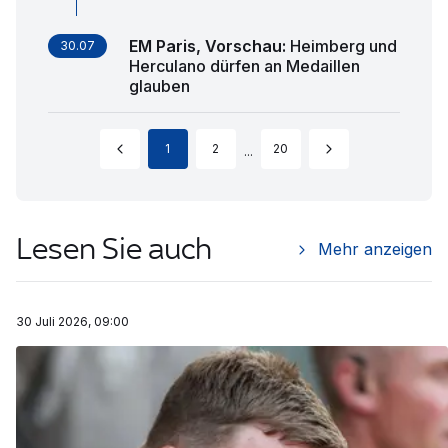
EM Paris, Vorschau
:
Heimberg und
30.07
Herculano dürfen an Medaillen
glauben
1
2
20
...
Lesen Sie auch
Mehr anzeigen
30 Juli 2026, 09:00