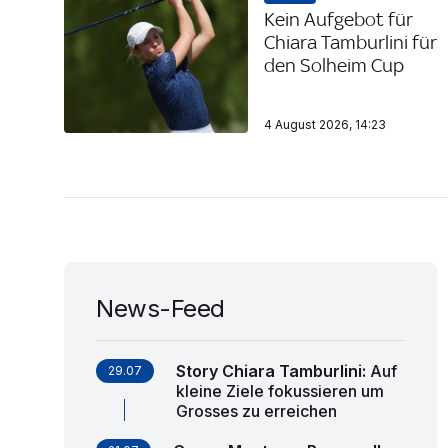
IV
Kein Aufgebot für
Chiara Tamburlini für
den Solheim Cup
4 August 2026, 14:23
News-Feed
Story Chiara Tamburlini
:
Auf
29.07
kleine Ziele fokussieren um
Grosses zu erreichen