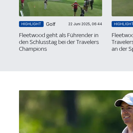
Golf
HIGHLIGHT
22 Juni 2025, 06:44
HIGHLIGH
Fleetwood geht als Führender in
Fleetwoo
den Schlusstag bei der Travelers
Traveler
Champions
an der S