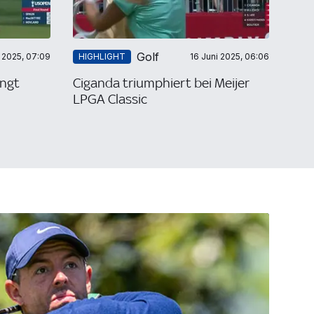
Golf
i 2025, 07:09
HIGHLIGHT
16 Juni 2025, 06:06
ingt
Ciganda triumphiert bei Meijer
LPGA Classic