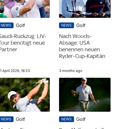
Golf
Golf
NEWS
NEWS
Saudi-Rückzug: LIV-
Nach Woods-
Tour benötigt neue
Absage: USA
Partner
benennen neuen
Ryder-Cup-Kapitän
11 April 2026, 18:23
3 months ago
Golf
Golf
NEWS
NEWS