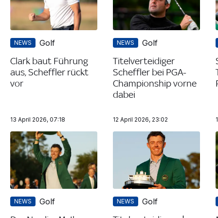
Golf
Golf
NEWS
NEWS
Clark baut Führung
Titelverteidiger
aus, Scheffler rückt
Scheffler bei PGA-
vor
Championship vorne
dabei
13 April 2026, 07:18
12 April 2026, 23:02
Golf
Golf
NEWS
NEWS