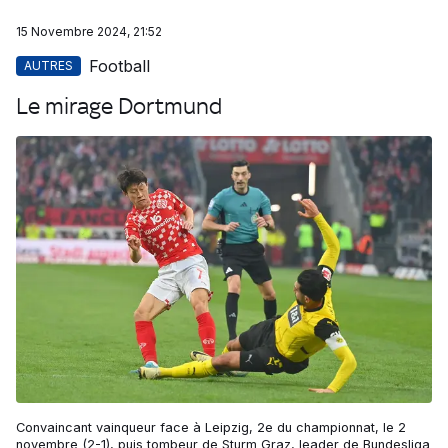
15 Novembre 2024, 21:52
Football
AUTRES
Le mirage Dortmund
Convaincant vainqueur face à Leipzig, 2e du championnat, le 2
novembre (2-1), puis tombeur de Sturm Graz, leader de Bundesliga