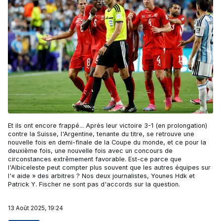
Et ils ont encore frappé... Après leur victoire 3-1 (en prolongation)
contre la Suisse, l'Argentine, tenante du titre, se retrouve une
nouvelle fois en demi-finale de la Coupe du monde, et ce pour la
deuxième fois, une nouvelle fois avec un concours de
circonstances extrêmement favorable. Est-ce parce que
l'Albiceleste peut compter plus souvent que les autres équipes sur
l'« aide » des arbitres ? Nos deux journalistes, Younes Hdk et
Patrick Y. Fischer ne sont pas d'accords sur la question.
13 Août 2025, 19:24