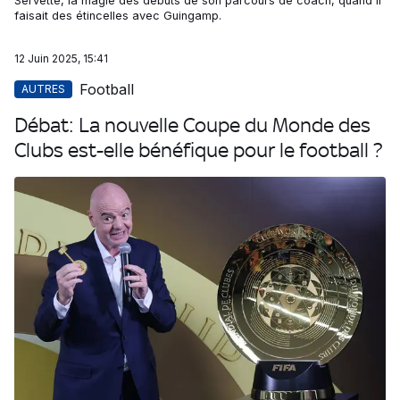
Servette, la magie des débuts de son parcours de coach, quand il
faisait des étincelles avec Guingamp.
12 Juin 2025, 15:41
Football
AUTRES
Débat: La nouvelle Coupe du Monde des
Clubs est-elle bénéfique pour le football ?