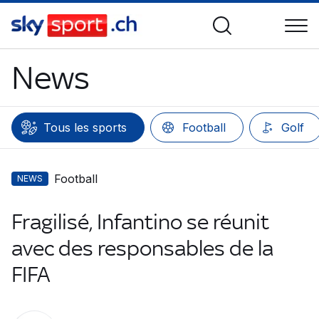
News
Tous les sports
Football
Golf
Football
NEWS
Fragilisé, Infantino se réunit
avec des responsables de la
FIFA