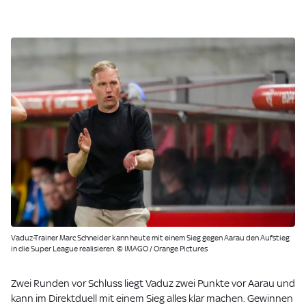
Vaduz-Trainer Marc Schneider kann heute mit einem Sieg gegen Aarau den Aufstieg
in die Super League realisieren. © IMAGO / Orange Pictures
Zwei Runden vor Schluss liegt Vaduz zwei Punkte vor Aarau und
kann im Direktduell mit einem Sieg alles klar machen. Gewinnen