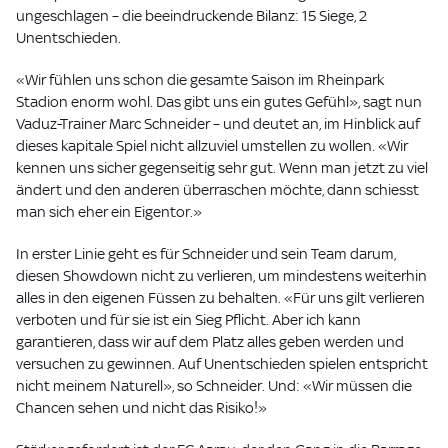
ungeschlagen – die beeindruckende Bilanz: 15 Siege, 2
Unentschieden.
«Wir fühlen uns schon die gesamte Saison im Rheinpark
Stadion enorm wohl. Das gibt uns ein gutes Gefühl», sagt nun
Vaduz-Trainer Marc Schneider – und deutet an, im Hinblick auf
dieses kapitale Spiel nicht allzuviel umstellen zu wollen. «Wir
kennen uns sicher gegenseitig sehr gut. Wenn man jetzt zu viel
ändert und den anderen überraschen möchte, dann schiesst
man sich eher ein Eigentor.»
In erster Linie geht es für Schneider und sein Team darum,
diesen Showdown nicht zu verlieren, um mindestens weiterhin
alles in den eigenen Füssen zu behalten. «Für uns gilt verlieren
verboten und für sie ist ein Sieg Pflicht. Aber ich kann
garantieren, dass wir auf dem Platz alles geben werden und
versuchen zu gewinnen. Auf Unentschieden spielen entspricht
nicht meinem Naturell», so Schneider. Und: «Wir müssen die
Chancen sehen und nicht das Risiko!»