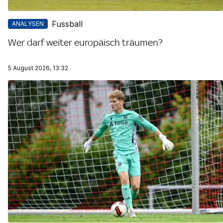
Fussball
ANALYSEN
Wer darf weiter europäisch träumen?
5 August 2026, 13:32