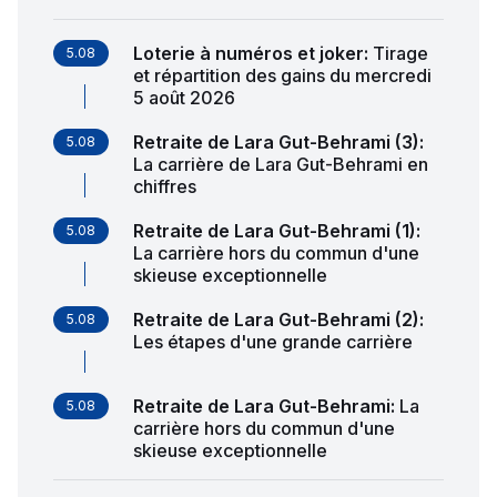
Loterie à numéros et joker
:
Tirage
5.08
et répartition des gains du mercredi
5 août 2026
Retraite de Lara Gut-Behrami (3)
:
5.08
La carrière de Lara Gut-Behrami en
chiffres
Retraite de Lara Gut-Behrami (1)
:
5.08
La carrière hors du commun d'une
skieuse exceptionnelle
Retraite de Lara Gut-Behrami (2)
:
5.08
Les étapes d'une grande carrière
Retraite de Lara Gut-Behrami
:
La
5.08
carrière hors du commun d'une
skieuse exceptionnelle