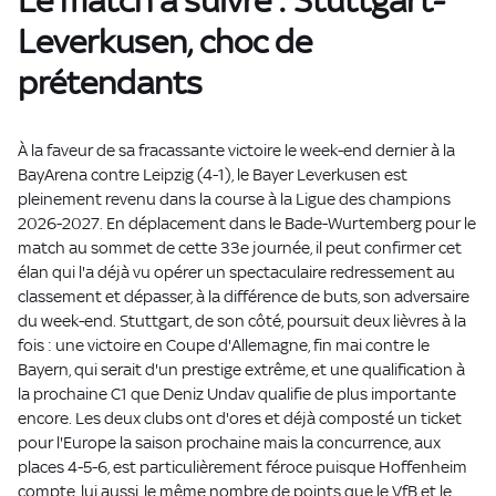
Le match à suivre : Stuttgart-
Leverkusen, choc de
prétendants
À la faveur de sa fracassante victoire le week-end dernier à la
BayArena contre Leipzig (4-1), le Bayer Leverkusen est
pleinement revenu dans la course à la Ligue des champions
2026-2027. En déplacement dans le Bade-Wurtemberg pour le
match au sommet de cette 33e journée, il peut confirmer cet
élan qui l'a déjà vu opérer un spectaculaire redressement au
classement et dépasser, à la différence de buts, son adversaire
du week-end. Stuttgart, de son côté, poursuit deux lièvres à la
fois : une victoire en Coupe d'Allemagne, fin mai contre le
Bayern, qui serait d'un prestige extrême, et une qualification à
la prochaine C1 que Deniz Undav qualifie de plus importante
encore. Les deux clubs ont d'ores et déjà composté un ticket
pour l'Europe la saison prochaine mais la concurrence, aux
places 4-5-6, est particulièrement féroce puisque Hoffenheim
compte, lui aussi, le même nombre de points que le VfB et le