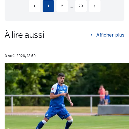
1
2
20
...
À lire aussi
Afficher plus
3 Août 2026, 13:50