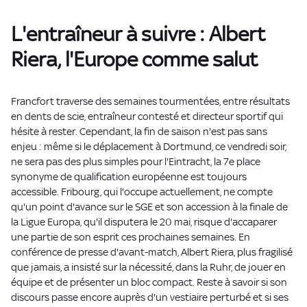
L'entraîneur à suivre : Albert
Riera, l'Europe comme salut
Francfort traverse des semaines tourmentées, entre résultats
en dents de scie, entraîneur contesté et directeur sportif qui
hésite à rester. Cependant, la fin de saison n'est pas sans
enjeu : même si le déplacement à Dortmund, ce vendredi soir,
ne sera pas des plus simples pour l'Eintracht, la 7e place
synonyme de qualification européenne est toujours
accessible. Fribourg, qui l'occupe actuellement, ne compte
qu'un point d'avance sur le SGE et son accession à la finale de
la Ligue Europa, qu'il disputera le 20 mai, risque d'accaparer
une partie de son esprit ces prochaines semaines. En
conférence de presse d'avant-match, Albert Riera, plus fragilisé
que jamais, a insisté sur la nécessité, dans la Ruhr, de jouer en
équipe et de présenter un bloc compact. Reste à savoir si son
discours passe encore auprès d'un vestiaire perturbé et si ses