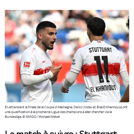
En attendant la finale de la Coupe d'Allemagne, Deniz Undav et Bilal El Khannouss ont
une qualification à la prochaine Ligue des champions à aller chercher via la
Bundesliga. © IMAGO / Michael Weber