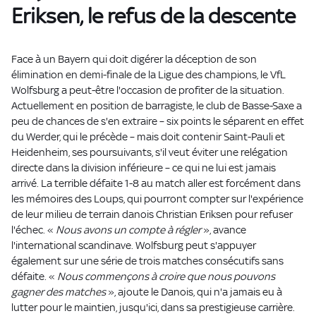
Eriksen, le refus de la descente
Face à un Bayern qui doit digérer la déception de son
élimination en demi-finale de la Ligue des champions, le VfL
Wolfsburg a peut-être l'occasion de profiter de la situation.
Actuellement en position de barragiste, le club de Basse-Saxe a
peu de chances de s'en extraire – six points le séparent en effet
du Werder, qui le précède – mais doit contenir Saint-Pauli et
Heidenheim, ses poursuivants, s'il veut éviter une relégation
directe dans la division inférieure – ce qui ne lui est jamais
arrivé. La terrible défaite 1-8 au match aller est forcément dans
les mémoires des Loups, qui pourront compter sur l'expérience
de leur milieu de terrain danois Christian Eriksen pour refuser
l'échec. «
Nous avons un compte à régler
», avance
l'international scandinave. Wolfsburg peut s'appuyer
également sur une série de trois matches consécutifs sans
défaite. «
Nous commençons à croire que nous pouvons
gagner des matches
», ajoute le Danois, qui n'a jamais eu à
lutter pour le maintien, jusqu'ici, dans sa prestigieuse carrière.