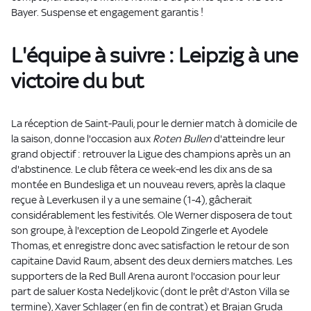
Bayer. Suspense et engagement garantis !
L'équipe à suivre : Leipzig à une
victoire du but
La réception de Saint-Pauli, pour le dernier match à domicile de
la saison, donne l'occasion aux
Roten Bullen
d'atteindre leur
grand objectif : retrouver la Ligue des champions après un an
d'abstinence. Le club fêtera ce week-end les dix ans de sa
montée en Bundesliga et un nouveau revers, après la claque
reçue à Leverkusen il y a une semaine (1-4), gâcherait
considérablement les festivités. Ole Werner disposera de tout
son groupe, à l'exception de Leopold Zingerle et Ayodele
Thomas, et enregistre donc avec satisfaction le retour de son
capitaine David Raum, absent des deux derniers matches. Les
supporters de la Red Bull Arena auront l'occasion pour leur
part de saluer Kosta Nedeljkovic (dont le prêt d'Aston Villa se
termine), Xaver Schlager (en fin de contrat) et Brajan Gruda