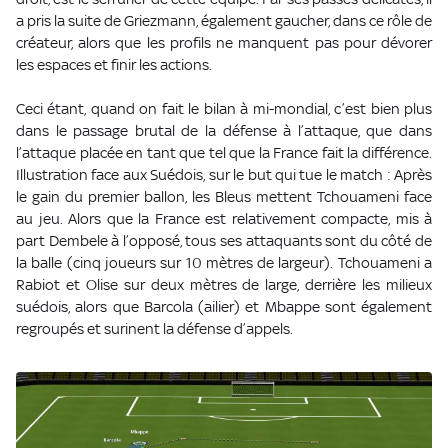
a pris la suite de Griezmann, également gaucher, dans ce rôle de
créateur, alors que les profils ne manquent pas pour dévorer
les espaces et finir les actions.
Ceci étant, quand on fait le bilan à mi-mondial, c’est bien plus
dans le passage brutal de la défense à l’attaque, que dans
l’attaque placée en tant que tel que la France fait la différence.
Illustration face aux Suédois, sur le but qui tue le match : Après
le gain du premier ballon, les Bleus mettent Tchouameni face
au jeu. Alors que la France est relativement compacte, mis à
part Dembele à l’opposé, tous ses attaquants sont du côté de
la balle (cinq joueurs sur 10 mètres de largeur). Tchouameni a
Rabiot et Olise sur deux mètres de large, derrière les milieux
suédois, alors que Barcola (ailier) et Mbappe sont également
regroupés et surinent la défense d’appels.