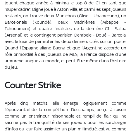
jouent chaque année à minima le top 8 de C1 en tant que
"super cadre". Digne joue à Aston Villa, et parmi les sept joueurs
restants, on trouve deux Munichois (Olise – Upamecano), un
Barcelonais (Koundé), deux Madrilènes (Mbappe –
Tchouameni) et quatre finalistes de la dernière C1 : Saliba
(Arsenal) et le contingent parisien Dembele - Doué – Barcola,
avec le luxe de permuter les deux derniers cités sur un poste.
Quand l’Espagne aligne Baena et que l’Argentine accorde un
rôle primordial à des joueurs de MLS, la France dispose d’une
armurerie unique au monde, et peut-être même dans l’histoire
du jeu.
Counter Strike
Après cinq matchs, elle émerge logiquement comme
l’épouvantail de la compétition. Deschamps, perçu à raison
comme un entraineur raisonnable et rempli de flair, qui ne
sacrifie pas la tranquillité de ses joueurs pour les surcharger
d’infos ou leur faire assimiler un plan millimétré, est vu comme