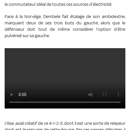
le commutateur idéal de toutes ces sources d’électricité.
Face à la Norvège, Dembele fait étalage de son ambidextrie,
marquant deux de ses trois buts du gauche, alors que le
défenseur doit tout de même considérer l’option d’être
pulvérisé sur sa gauche.
Olise, axial créatif de ce 4-1-2-3, dont il est une sorte de relayeur
droit, est le serrurier de cette équipe. Par ses passes délicates, il