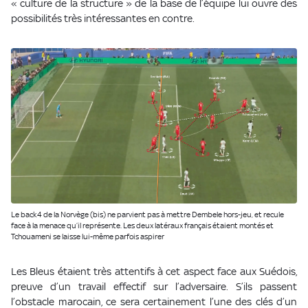
« culture de la structure » de la base de l’équipe lui ouvre des
possibilités très intéressantes en contre.
Le back4 de la Norvège (bis) ne parvient pas à mettre Dembele hors-jeu, et recule
face à la menace qu’il représente. Les deux latéraux français étaient montés et
Tchouameni se laisse lui-même parfois aspirer
Les Bleus étaient très attentifs à cet aspect face aux Suédois,
preuve d’un travail effectif sur l’adversaire. S’ils passent
l’obstacle marocain, ce sera certainement l’une des clés d’un