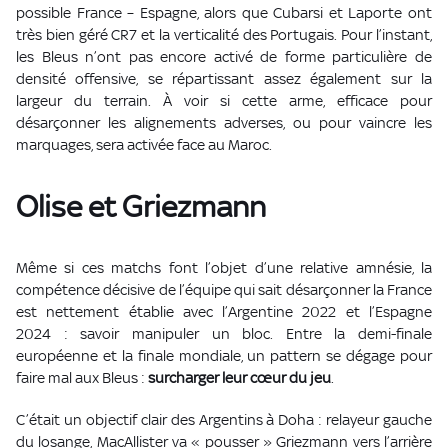
possible France – Espagne, alors que Cubarsi et Laporte ont
très bien géré CR7 et la verticalité des Portugais. Pour l’instant,
les Bleus n’ont pas encore activé de forme particulière de
densité offensive, se répartissant assez également sur la
largeur du terrain. À voir si cette arme, efficace pour
désarçonner les alignements adverses, ou pour vaincre les
marquages, sera activée face au Maroc.
Olise et Griezmann
Même si ces matchs font l’objet d’une relative amnésie, la
compétence décisive de l’équipe qui sait désarçonner la France
est nettement établie avec l’Argentine 2022 et l’Espagne
2024 : savoir manipuler un bloc. Entre la demi-finale
européenne et la finale mondiale, un pattern se dégage pour
faire mal aux Bleus :
surcharger leur cœur du jeu
.
C’était un objectif clair des Argentins à Doha : relayeur gauche
du losange, MacAllister va « pousser » Griezmann vers l’arrière