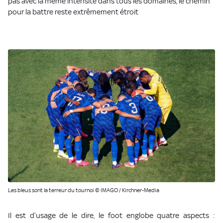
pas avec la même intensité dans tous les domaines, le chemin
pour la battre reste extrêmement étroit
Les bleus sont la terreur du tournoi © IMAGO / Kirchner-Media
Il est d’usage de le dire, le foot englobe quatre aspects :