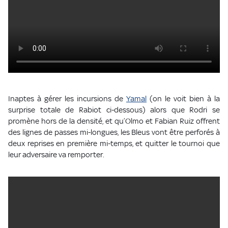
Inaptes à gérer les incursions de
Yamal
(on le voit bien à la
surprise totale de Rabiot ci-dessous) alors que Rodri se
promène hors de la densité, et qu’Olmo et Fabian Ruiz offrent
des lignes de passes mi-longues, les Bleus vont être perforés à
deux reprises en première mi-temps, et quitter le tournoi que
leur adversaire va remporter.