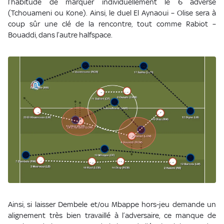
l’habitude de marquer individuellement le 6 adverse
(Tchouameni ou Kone). Ainsi, le duel El Aynaoui – Olise sera à
coup sûr une clé de la rencontre, tout comme Rabiot –
Bouaddi, dans l’autre halfspace.
Ainsi, si laisser Dembele et/ou Mbappe hors-jeu demande un
alignement très bien travaillé à l’adversaire, ce manque de