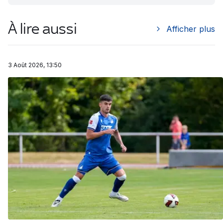
À lire aussi
Afficher plus
3 Août 2026, 13:50