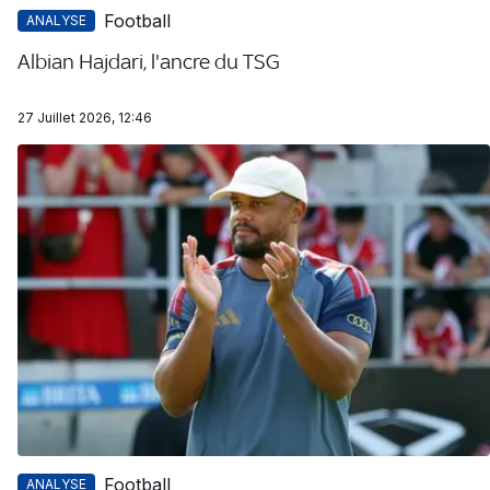
Football
ANALYSE
Albian Hajdari, l'ancre du TSG
27 Juillet 2026, 12:46
Football
ANALYSE