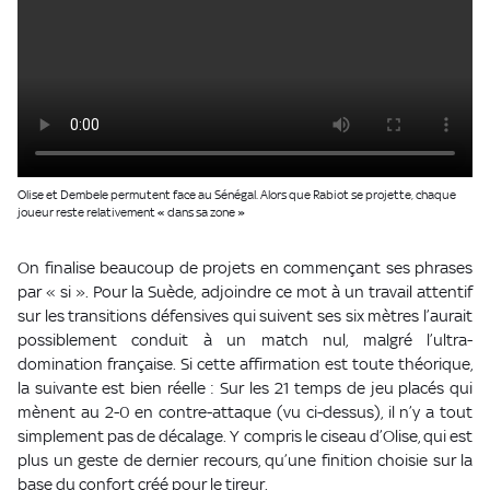
Olise et Dembele permutent face au Sénégal. Alors que Rabiot se projette, chaque
joueur reste relativement « dans sa zone »
On finalise beaucoup de projets en commençant ses phrases
par « si ». Pour la Suède, adjoindre ce mot à un travail attentif
sur les transitions défensives qui suivent ses six mètres l’aurait
possiblement conduit à un match nul, malgré l’ultra-
domination française. Si cette affirmation est toute théorique,
la suivante est bien réelle : Sur les 21 temps de jeu placés qui
mènent au 2-0 en contre-attaque (vu ci-dessus), il n’y a tout
simplement pas de décalage. Y compris le ciseau d’Olise, qui est
plus un geste de dernier recours, qu’une finition choisie sur la
base du confort créé pour le tireur.