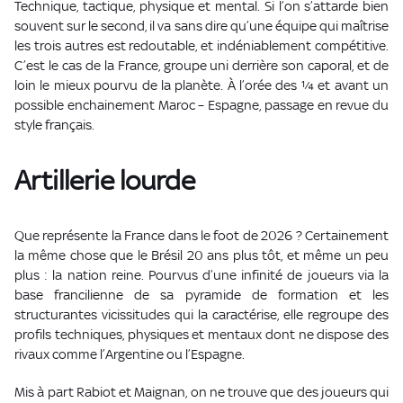
Technique, tactique, physique et mental. Si l’on s’attarde bien
souvent sur le second, il va sans dire qu’une équipe qui maîtrise
les trois autres est redoutable, et indéniablement compétitive.
C’est le cas de la France, groupe uni derrière son caporal, et de
loin le mieux pourvu de la planète. À l’orée des ¼ et avant un
possible enchainement Maroc – Espagne, passage en revue du
style français.
Artillerie lourde
Que représente la France dans le foot de 2026 ? Certainement
la même chose que le Brésil 20 ans plus tôt, et même un peu
plus : la nation reine. Pourvus d’une infinité de joueurs via la
base francilienne de sa pyramide de formation et les
structurantes vicissitudes qui la caractérise, elle regroupe des
profils techniques, physiques et mentaux dont ne dispose des
rivaux comme l’Argentine ou l’Espagne.
Mis à part Rabiot et Maignan, on ne trouve que des joueurs qui