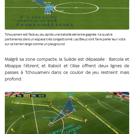
Tchouameni est face au jeu après une bataille aérienne gagnée. Il a quatre
partenaires dans un espace très congestionné. Les Bleus vont faire parler leur vista
sur ce terrain large comme un playground
Malgré sa zone compacte, la Suède est dépassée : Barcola et
Mbappe l’étirent, et Rabiot et Olise offrent deux lignes de
passes à Tchouameni dans ce couloir de jeu restreint mais
profond :