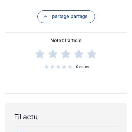
partage partage
Notez l'article
0
notes
Fil actu