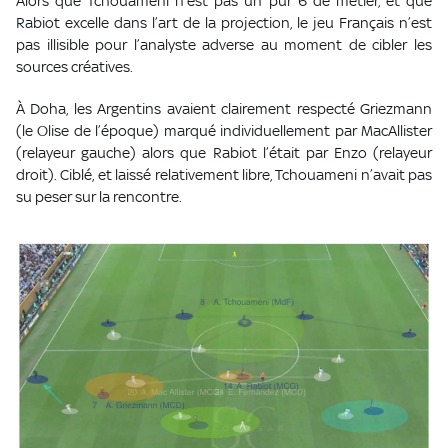
Alors que Tchouameni n’est pas un pur 6 de métier, et que
Rabiot excelle dans l’art de la projection, le jeu Français n’est
pas illisible pour l’analyste adverse au moment de cibler les
sources créatives.
À Doha, les Argentins avaient clairement respecté Griezmann
(le Olise de l’époque) marqué individuellement par MacAllister
(relayeur gauche) alors que Rabiot l’était par Enzo (relayeur
droit). Ciblé, et laissé relativement libre, Tchouameni n’avait pas
su peser sur la rencontre.