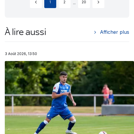
1
2
20
...
À lire aussi
Afficher plus
3 Août 2026, 13:50