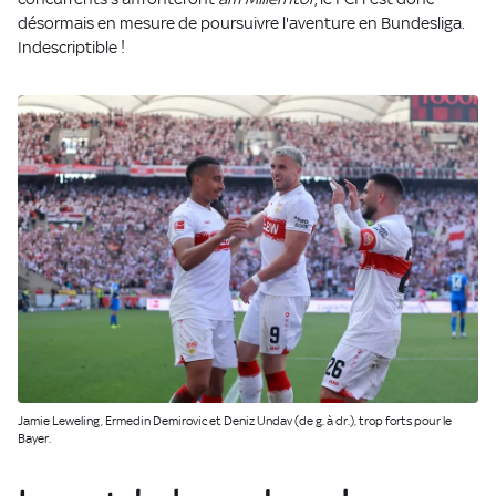
désormais en mesure de poursuivre l'aventure en Bundesliga.
Indescriptible !
Jamie Leweling, Ermedin Demirovic et Deniz Undav (de g. à dr.), trop forts pour le
Bayer.