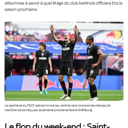
désormais à savoir à quel étage du club berlinois officiera Eta la
saison prochaine.
Le capitaine du FSCP Jackson Irvine (au centre) veut croire en les chances de
maintien de son équipe, la semaine prochaine face à Wolfsburg.
Le flop du week-end : Saint-