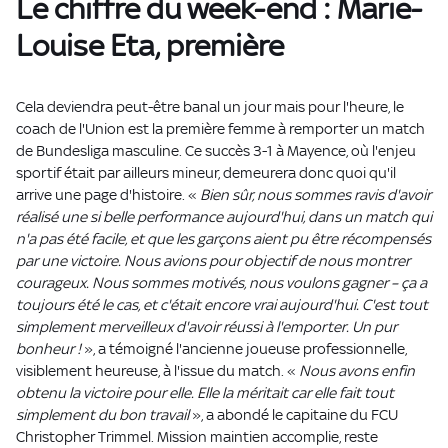
Le chiffre du week-end : Marie-
Louise Eta, première
Cela deviendra peut-être banal un jour mais pour l'heure, le
coach de l'Union est la première femme à remporter un match
de Bundesliga masculine. Ce succès 3-1 à Mayence, où l'enjeu
sportif était par ailleurs mineur, demeurera donc quoi qu'il
arrive une page d'histoire. «
Bien sûr, nous sommes ravis d'avoir
réalisé une si belle performance aujourd'hui, dans un match qui
n'a pas été facile, et que les garçons aient pu être récompensés
par une victoire. Nous avions pour objectif de nous montrer
courageux. Nous sommes motivés, nous voulons gagner – ça a
toujours été le cas, et c'était encore vrai aujourd'hui. C'est tout
simplement merveilleux d'avoir réussi à l'emporter. Un pur
bonheur !
», a témoigné l'ancienne joueuse professionnelle,
visiblement heureuse, à l'issue du match. «
Nous avons enfin
obtenu la victoire pour elle. Elle la méritait car elle fait tout
simplement du bon travail
», a abondé le capitaine du FCU
Christopher Trimmel. Mission maintien accomplie, reste