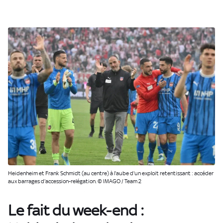
Heidenheim et Frank Schmidt (au centre) à l'aube d'un exploit retentissant : accéder
aux barrages d'accession-relégation. © IMAGO / Team 2
Le fait du week-end :