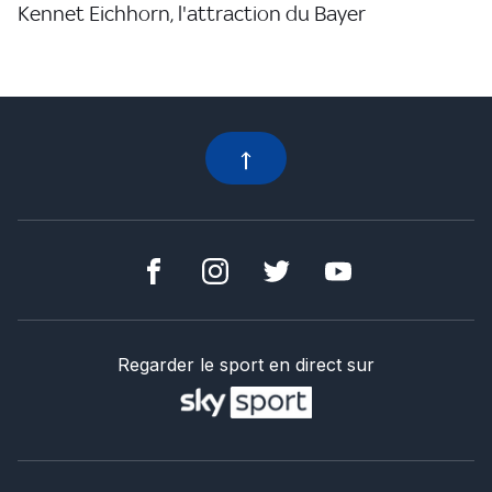
Kennet Eichhorn, l'attraction du Bayer
Regarder le sport en direct sur