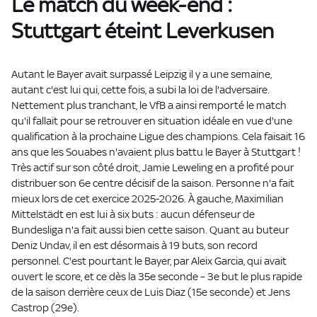
Le match du week-end :
Stuttgart éteint Leverkusen
Autant le Bayer avait surpassé Leipzig il y a une semaine,
autant c'est lui qui, cette fois, a subi la loi de l'adversaire.
Nettement plus tranchant, le VfB a ainsi remporté le match
qu'il fallait pour se retrouver en situation idéale en vue d'une
qualification à la prochaine Ligue des champions. Cela faisait 16
ans que les Souabes n'avaient plus battu le Bayer à Stuttgart !
Très actif sur son côté droit, Jamie Leweling en a profité pour
distribuer son 6e centre décisif de la saison. Personne n'a fait
mieux lors de cet exercice 2025-2026. À gauche, Maximilian
Mittelstädt en est lui à six buts : aucun défenseur de
Bundesliga n'a fait aussi bien cette saison. Quant au buteur
Deniz Undav, il en est désormais à 19 buts, son record
personnel. C'est pourtant le Bayer, par Aleix Garcia, qui avait
ouvert le score, et ce dès la 35e seconde – 3e but le plus rapide
de la saison derrière ceux de Luis Diaz (15e seconde) et Jens
Castrop (29e).