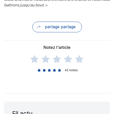
battrons jusqu'au bout.
»
partage partage
Notez l'article
42
notes
Fil actu