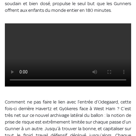
soudain et bien dosé, propulse le seul but que les Gunners
offrent aux enfants du monde entier en 180 minutes.
Comment ne pas faire le lien avec l’entrée d’Odegaard, cette
fois-ci derrière Havertz et Gyökeres face à West Ham ? C’est
très net sur ce nouvel archivage latéral du ballon : la notion de
prise de risque est extrêmement limitée sur chaque passe d’un
Gunner à un autre. Jusqu’à trouver la bonne, et capitaliser sur
tout le froid travail défensif déployé jusqu’alors. Chaque