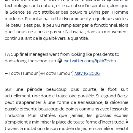
technologie sur la nature, et le calcul sur l’inspiration, alors que
la Science se voit attribuer des pouvoirs Divins par l’Homme
moderne. Propulsé par cette dynamique il y a quelques siècles,
"le beau" s’est peu à peu vu remplacer par le fonctionnel, alors
que l’industrie a pris le pas sur l’artisanat, dans un mouvement
continu allant de la qualité vers la quantité.
FA Cup final managers went from looking like presidents to
dads doing the school run 😭
pic.twitter.com/8pliAZckbh
— Footy Humour (@FootyHumour)
May 16, 2026
Sur une période beaucoup plus courte, le foot suit
actuellement une double-trajectoire parallèle. Si le grand Barça
peut s’apparenter à une forme de Renaissance, la décennie
passée présente beaucoup de points communs avec l’essor de
l’industrie. Plus staffées que jamais, les grosses écuries
s’emploient à minimiser la place de toute forme d’incertitude. À
travers la mutation de son modèle de jeu en caméléon réactif