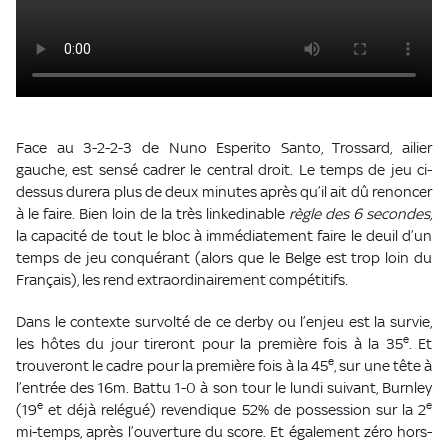
Face au 3-2-2-3 de Nuno Esperito Santo, Trossard, ailier
gauche, est sensé cadrer le central droit. Le temps de jeu ci-
dessus durera plus de deux minutes après qu’il ait dû renoncer
à le faire. Bien loin de la très linkedinable
règle des 6 secondes,
la capacité de tout le bloc à immédiatement faire le deuil d’un
temps de jeu conquérant (alors que le Belge est trop loin du
Français), les rend extraordinairement compétitifs.
Dans le contexte survolté de ce derby ou l’enjeu est la survie,
e
les hôtes du jour tireront pour la première fois à la 35
. Et
e
trouveront le cadre pour la première fois à la 45
, sur une tête à
l’entrée des 16m. Battu 1-0 à son tour le lundi suivant, Burnley
e
e
(19
et déjà relégué) revendique 52% de possession sur la 2
mi-temps, après l’ouverture du score. Et également zéro hors-