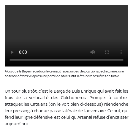
Alors que le Bayern écrabouille ce match avec un jeu de position spectaculaire, une
absence défensive après une perte de balle suffit à éteindre ses rêves de finale
Un tour plus tôt, c’est le Barça de Luis Enrique qui avait fait les
frais de la verticalité des Colchoneros. Prompts à contre-
attaquer, les Catalans (on le voit bien ci-dessous) réenclenche
leur pressing à chaque passe latérale de l’adversaire. Ce but, qui
fend leur ligne défensive, est celui qu’Arsenal refuse d’encaisser
aujourd’hui.