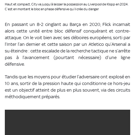
Haut et compact, City va jusqu’à laisser la possession au Liverpool de Klopp en 2024.
C’est en montant le bloc en phase défensive qu’il crée du danger
En passant un 8-2 cinglant au Barça en 2020, Flick incarnait
alors cette unité entre bloc défensif conquérant et contre-
attaque. On le voit bien avec ses déboires européens, sorti par
l’Inter l’an dernier et cette saison par un Atletico qu’Arsenal a
su éteindre : cette escalade de la recherche tactique ne s’arrête
pas à l’avancement (pourtant nécessaire) d’une ligne
défensive.
Tandis que les moyens pour étudier l’adversaire ont explosé en
10 ans, sortir de la pression haute qui conditionne ce hors-jeu
est un objectif atteint de plus en plus souvent, via des circuits
méthodiquement préparés.