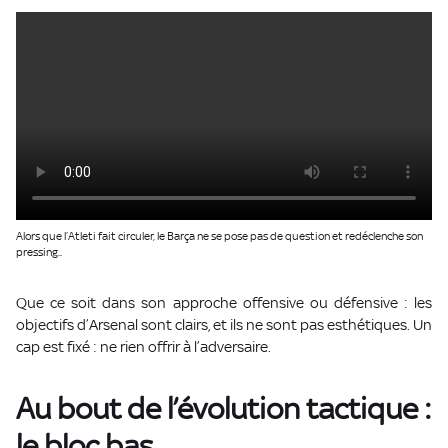
Alors que l’Atleti fait circuler, le Barça ne se pose pas de question et redéclenche son
pressing..
Que ce soit dans son approche offensive ou défensive : les
objectifs d’Arsenal sont clairs, et ils ne sont pas esthétiques. Un
cap est fixé : ne rien offrir à l’adversaire.
Au bout de l’évolution tactique :
le bloc bas