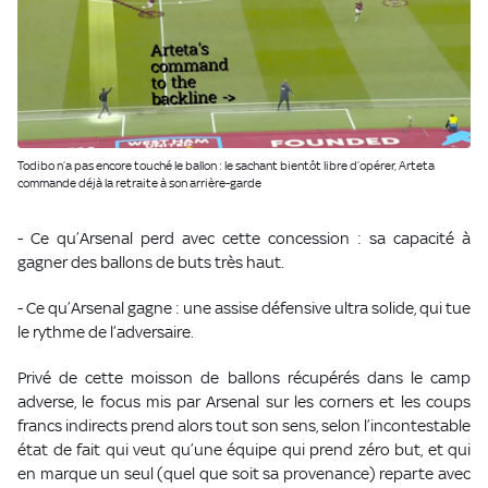
Todibo n’a pas encore touché le ballon : le sachant bientôt libre d’opérer, Arteta
commande déjà la retraite à son arrière-garde
- Ce qu’Arsenal perd avec cette concession : sa capacité à
gagner des ballons de buts très haut.
- Ce qu’Arsenal gagne : une assise défensive ultra solide, qui tue
le rythme de l’adversaire.
Privé de cette moisson de ballons récupérés dans le camp
adverse, le focus mis par Arsenal sur les corners et les coups
francs indirects prend alors tout son sens, selon l’incontestable
état de fait qui veut qu’une équipe qui prend zéro but, et qui
en marque un seul (quel que soit sa provenance) reparte avec