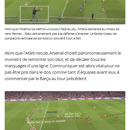
Alors que l’Atletico va mettre un joueur face au jeu, Arteta demande au milieu de
venir fermer… Mais certainement pas à la défense d’avancer. Le faible niveau de
compacité verticale de son bloc lui convient tout à fait
Alors que l’Atleti recule, Arsenal choisit parcimonieusement le
moment de remonter son bloc, et de décaler tous les
marquages d’une ligne. Communiquer est alors vital pour ne
pas être pris dans le dos, comme tant d’équipes avant eux, à
commencer par le Barça au tour précédent.