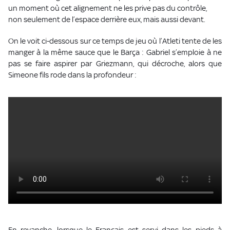
un moment où cet alignement ne les prive pas du contrôle,
non seulement de l’espace derrière eux, mais aussi devant.
On le voit ci-dessous sur ce temps de jeu où l’Atleti tente de les
manger à la même sauce que le Barça : Gabriel s’emploie à ne
pas se faire aspirer par Griezmann, qui décroche, alors que
Simeone fils rode dans la profondeur :
En revanche, lorsque le Français est servi dans les pieds à