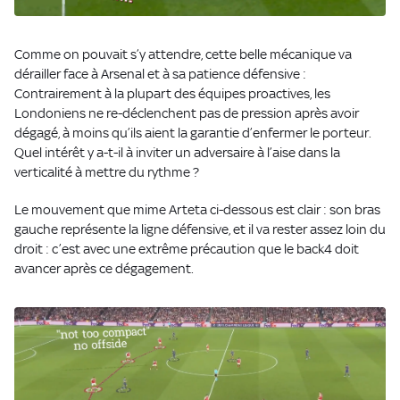
Comme on pouvait s’y attendre, cette belle mécanique va
dérailler face à Arsenal et à sa patience défensive :
Contrairement à la plupart des équipes proactives, les
Londoniens ne re-déclenchent pas de pression après avoir
dégagé, à moins qu’ils aient la garantie d’enfermer le porteur.
Quel intérêt y a-t-il à inviter un adversaire à l’aise dans la
verticalité à mettre du rythme ?
Le mouvement que mime Arteta ci-dessous est clair : son bras
gauche représente la ligne défensive, et il va rester assez loin du
droit : c’est avec une extrême précaution que le back4 doit
avancer après ce dégagement.