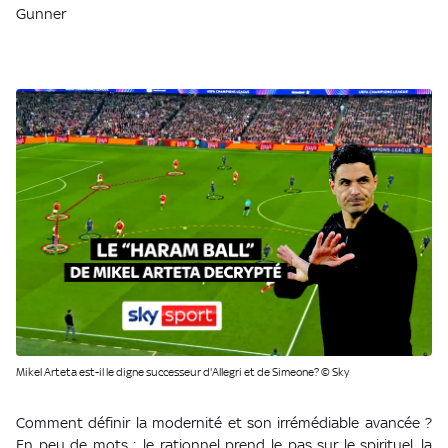
Gunner
Mikel Arteta est-il le digne successeur d'Allegri et de Simeone? © Sky
Comment définir la modernité et son irrémédiable avancée ?
En peu de mots : le rationnel prend le pas sur le spirituel, la