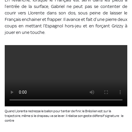
l’entrée de la surface, Gabriel ne peut pas se contenter de
courir vers Llorente dans son dos, sous peine de laisser le
Français enchainer et frapper. Il avance et fait d’une pierre deux
coups en mettant l’Espagnol hors-jeu et en forçant Grizzy à
jouer en une touche.
Quand Llorente redresse le ballon pour tenter de finir, le Brésilien est sur la
trajectoire, même si le drapeau va se lever. Il réalise son geste défensif signature : le
contre