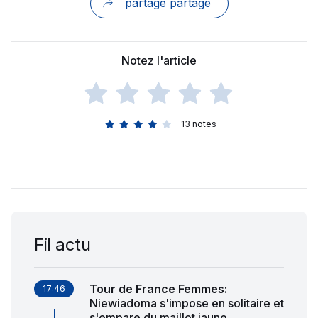
partage partage
Notez l'article
13
notes
Fil actu
Tour de France Femmes
:
17:46
Niewiadoma s'impose en solitaire et
s'empare du maillot jaune